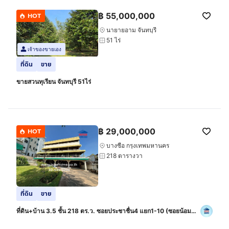
฿
55,000,000
HOT
นายายอาม จันทบุรี
51 ไร่
เจ้าของขายเอง
ที่ดิน
ขาย
ขายสวนทุเรียน จันทบุรี 51ไร่
฿
29,000,000
HOT
บางซื่อ กรุงเทพมหานคร
218 ตารางวา
ที่ดิน
ขาย
ที่ดิน+บ้าน 3.5 ชั้น 218 ตร.ว. ซอยประชาชื่น4 แยก1-10 (ซอยน้อม
จิต) ถนนประชาชื่น ถนนริมคลองประปา เขตบางซื่อ กรุงเทพมหานคร