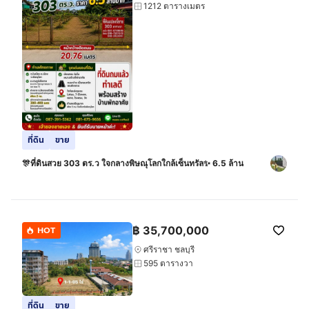
1212 ตารางเมตร
ที่ดิน
ขาย
🎊ที่ดินสวย 303 ตร.ว ใจกลางพิษณุโลกใกล้เซ็นทรัล✨ 6.5 ล้าน
฿
35,700,000
HOT
ศรีราชา ชลบุรี
595 ตารางวา
ที่ดิน
ขาย