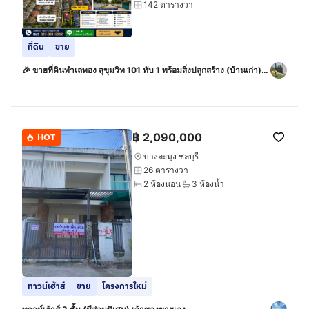
142 ตารางวา
ที่ดิน
ขาย
🎉 ขายที่ดินทำเลทอง สุขุมวิท 101 ทับ 1 พร้อมสิ่งปลูกสร้าง (บ้านเก่า)
ใกล้ BTS
฿
2,090,000
HOT
บางละมุง ชลบุรี
26 ตารางวา
2 ห้องนอน
3 ห้องน้ำ
ทาวน์เฮ้าส์
ขาย
โครงการใหม่