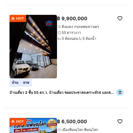
฿
9,900,000
HOT
ดินแดง กรุงเทพมหานคร
55 ตารางวา
5 ห้องนอน
5 ห้องน้ำ
บ้าน
ขาย
บ้านเดี่ยว 3 ชั้น 55 ตร.ว. บ้านเดี่ยว ซอยประชาสงเคราะห์14 แยก4
(ซอยพร้อมพงษ์) ถนนประชาสงเคราะห์ ถนนรัชดาภิเษก เขตดินแดง
กรุงเทพมหานคร
฿
6,500,000
HOT
เมืองพิษณุโลก พิษณุโลก