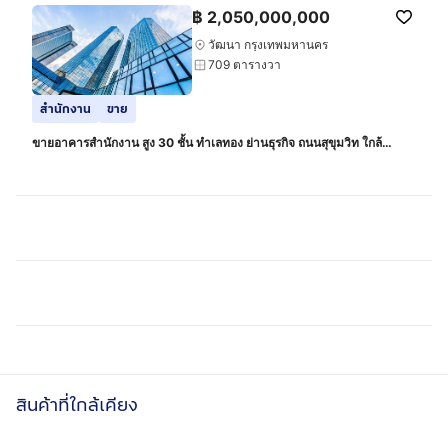
฿
2,050,000,000
วัฒนา กรุงเทพมหานคร
709 ตารางวา
สำนักงาน
ขาย
ขายอาคารสำนักงาน สูง 30 ชั้น ทำเลทอง ย่านธุรกิจ ถนนสุขุมวิท ใกล้
รถไฟฟ้า BTS เอกมัย
สินค้าที่ใกล้เคียง