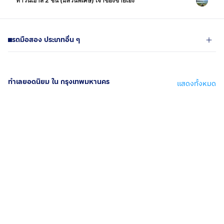
ทาวน์เฮ้าส์ 2 ชั้น (มีส่วนพิเศษ) เจ้าของขายเอง
รถมือสอง ประเภทอื่น ๆ
ทำเลยอดนิยม ใน กรุงเทพมหานคร
แสดงทั้งหมด