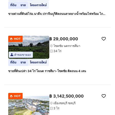
ที่ดิน
ขาย
โครงการใหม่
ขายด่วนที่ดิน6ไร่อ.นาดีจ.ปราจีนบุุรีติดถนนลาดยางน้ำพร้อมไฟพร้อม ไกล้
ถนน403ไกล้นิคมอุตสาหกหรรมกบินทร์บุรี ไกล้ตัวอำเภอนาดี
฿
29,000,000
HOT
โชคชัย นครราชสีมา
34 ไร่
เจ้าของขายเอง
ที่ดิน
ขาย
โครงการใหม่
ขายที่ดินเปล่า 34 ไร่ โฉนด ราชสีมา-โชคชัย ติดถนน 4 เลน
฿
3,142,500,000
HOT
เมืองชลบุรี ชลบุรี
3 ไร่