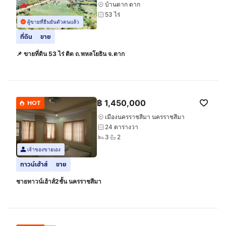
บ้านตาก ตาก
53 ไร่
ผู้ขายที่ยืนยันตัวตนแล้ว
ที่ดิน
ขาย
📌 ขายที่ดิน 53 ไร่ ติด ถ.พหลโยธิน จ.ตาก
฿
1,450,000
HOT
เมืองนครราชสีมา นครราชสีมา
24 ตารางวา
3
2
เจ้าของขายเอง
ทาวน์เฮ้าส์
ขาย
ชายทาวน์เฮ้าส์2ชั้น นครราชสีมา