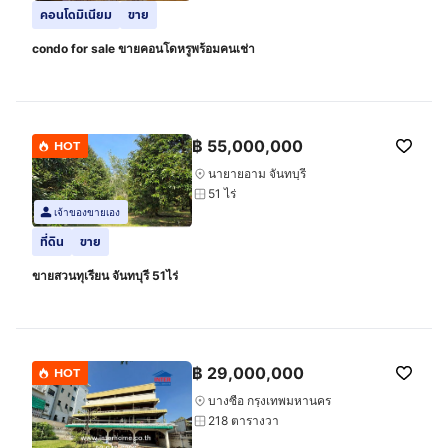
คอนโดมิเนียม
ขาย
condo for sale ขายคอนโดหรูพร้อมคนเช่า
฿
55,000,000
HOT
นายายอาม จันทบุรี
51 ไร่
เจ้าของขายเอง
ที่ดิน
ขาย
ขายสวนทุเรียน จันทบุรี 51ไร่
฿
29,000,000
HOT
บางซื่อ กรุงเทพมหานคร
218 ตารางวา