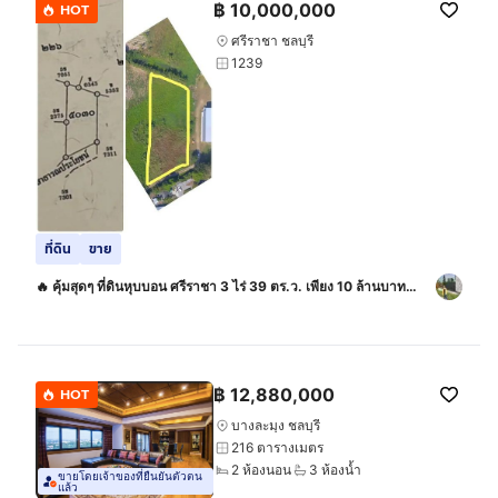
฿
10,000,000
HOT
ศรีราชา ชลบุรี
1239
ที่ดิน
ขาย
🔥 คุ้มสุดๆ ที่ดินหุบบอน ศรีราชา 3 ไร่ 39 ตร.ว. เพียง 10 ล้านบาท
เท่านั้น
฿
12,880,000
HOT
บางละมุง ชลบุรี
216 ตารางเมตร
2 ห้องนอน
3 ห้องน้ำ
ขายโดยเจ้าของที่ยืนยันตัวตน
แล้ว