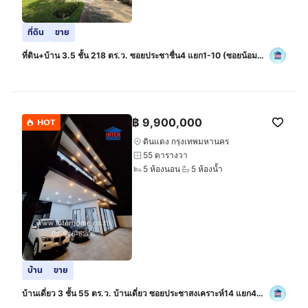
ที่ดิน
ขาย
ที่ดิน+บ้าน 3.5 ชั้น 218 ตร.ว. ซอยประชาชื่น4 แยก1-10 (ซอยน้อม
จิต) ถนนประชาชื่น ถนนริมคลองประปา เขตบางซื่อ กรุงเทพมหานคร
฿
9,900,000
HOT
ดินแดง กรุงเทพมหานคร
55 ตารางวา
5 ห้องนอน
5 ห้องน้ำ
บ้าน
ขาย
บ้านเดี่ยว 3 ชั้น 55 ตร.ว. บ้านเดี่ยว ซอยประชาสงเคราะห์14 แยก4
(ซอยพร้อมพงษ์) ถนนประชาสงเคราะห์ ถนนรัชดาภิเษก เขตดินแดง