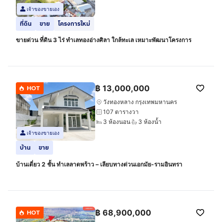
เจ้าของขายเอง
ที่ดิน
ขาย
โครงการใหม่
ขายด่วน ที่ดิน 3 ไร่ ทำเลทองอ่างศิลา ใกล้ทะเล เหมาะพัฒนาโครงการ
฿
13,000,000
HOT
วังทองหลาง กรุงเทพมหานคร
107 ตารางวา
3 ห้องนอน
3 ห้องน้ำ
เจ้าของขายเอง
บ้าน
ขาย
บ้านเดี่ยว 2 ชั้น ทำเลลาดพร้าว – เลียบทางด่วนเอกมัย-รามอินทรา
฿
68,900,000
HOT