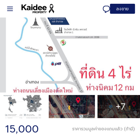
ลงขาย
+7
15,000
ราคารวมมูลค่าของแถมแล้ว (ถ้ามี)