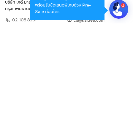
บริษัท เคดี มาร์เก็ตเพลส จำกัด (สำนักงานใหญ่)
พร้อมรับข้อเสนอพิเศษช่วง Pre-
กรุงเทพมหานคร 10400
Sale ก่อนใคร
02 108 8531
cs@kaidee.com
ติดตามเรา
เพื่อประสบการณ์ใช้งานที่ดีขึ้น
© 2568 บริษัท เคดี มาร์เก็ตเพลส จำกัด