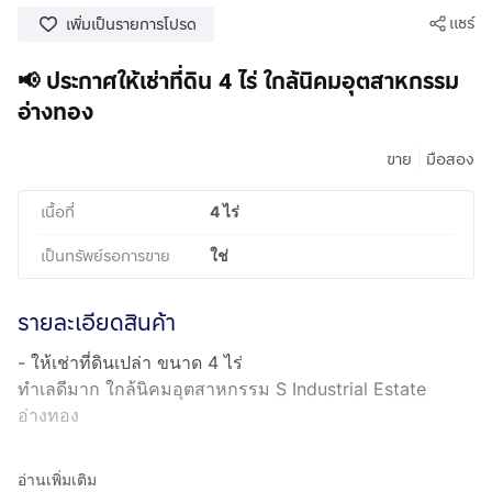
แชร์
เพิ่มเป็นรายการโปรด
📢 ประกาศให้เช่าที่ดิน 4 ไร่ ใกล้นิคมอุตสาหกรรม
อ่างทอง
|
ขาย
มือสอง
เนื้อที่
4 ไร่
เป็นทรัพย์รอการขาย
ใช่
รายละเอียดสินค้า
- ให้เช่าที่ดินเปล่า ขนาด 4 ไร่
ทำเลดีมาก ใกล้นิคมอุตสาหกรรม S Industrial Estate
อ่างทอง
https://infrastructure.singhaestate.co.th/assets/downloa
อ่านเพิ่มเติม