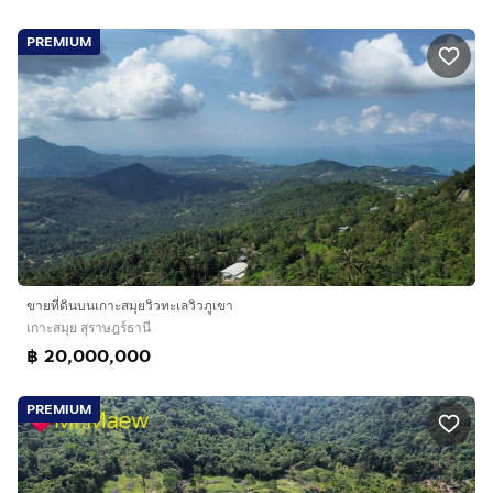
PREMIUM
ขายที่ดินบนเกาะสมุยวิวทะเลวิวภูเขา
เกาะสมุย สุราษฎร์ธานี
฿ 20,000,000
PREMIUM