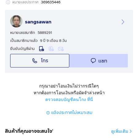
หมายเลขประกาศ
369635446
sangsawan
หมายเลขสมาชิก
5889291
เป็นสมาชิกมาแล้ว
9 ปี 9 เดือน 8 วัน
ยืนยันบัญชีผ่าน
โทร
แชท
กรุณาอย่าโอนเงินไม่ว่ากรณีใดๆ
หากต้องการโอนเงินหรือมัดจำล่วงหน้า
ตรวจสอบบัญชีคนโกง ที่นี่
แจ้งประกาศไม่เหมาะสม
สินค้าที่คุณอาจจะสนใจ'
ดูเพิ่มเติม