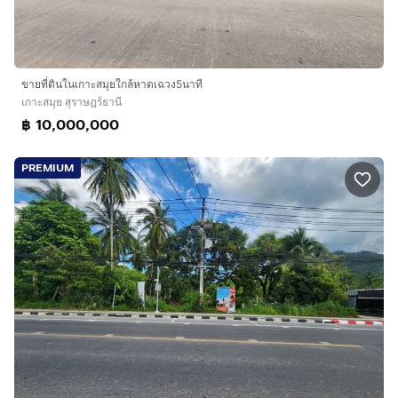
ขายที่ดินในเกาะสมุยใกล้หาดเฉวง5นาที
เกาะสมุย สุราษฎร์ธานี
฿ 10,000,000
PREMIUM