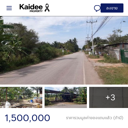
ลงขาย
+3
1,500,000
ราคารวมมูลค่าของแถมแล้ว (ถ้ามี)