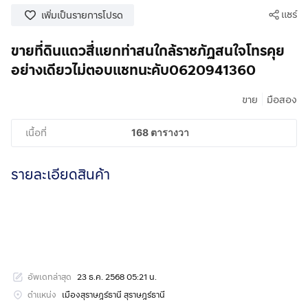
แชร์
เพิ่มเป็นรายการโปรด
ขายที่ดินแถวสี่แยกท่าสนใกล้ราชภัฏสนใจโทรคุย
อย่างเดียวไม่ตอบแชทนะคับ0620941360
|
ขาย
มือสอง
เนื้อที่
168 ตารางวา
รายละเอียดสินค้า
อัพเดทล่าสุด
23 ธ.ค. 2568 05:21 น.
ตำแหน่ง
เมืองสุราษฎร์ธานี สุราษฎร์ธานี