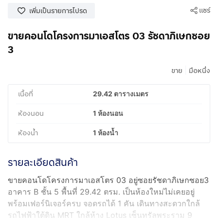
แชร์
เพิ่มเป็นรายการโปรด
ขายคอนโดโครงการมาเอสโตร 03 รัชดาภิเษกซอย
3
|
ขาย
มือหนึ่ง
เนื้อที่
29.42 ตารางเมตร
ห้องนอน
1 ห้องนอน
ห้องน้ำ
1 ห้องน้ำ
รายละเอียดสินค้า
ขายคอนโดโครงการมาเอสโตร 03 อยู่ซอยรัชดาภิเษกซอย3
อาคาร B ชั้น 5 พื้นที่ 29.42 ตรม. เป็นห้องใหม่ไม่เคยอยู่
พร้อมเฟอร์นิเจอร์ครบ จอดรถได้ 1 คัน เดินทางสะดวกใกล้
รถไฟฟ้าใต้ดิน MRT ใกล้ห้าง Lotus เซ็นทรัลพระราม 9