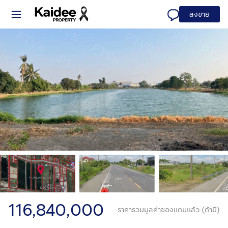
ลงขาย
116,840,000
ราคารวมมูลค่าของแถมแล้ว (ถ้ามี)