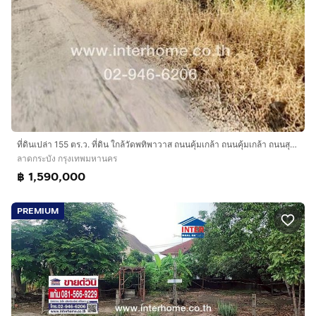
ที่ดินเปล่า 155 ตร.ว. ที่ดิน ใกล้วัดพทิพาวาส ถนนคุ้มเกล้า ถนนคุ้มเกล้า ถนนสุวินทวงศ์ แขวงคลองสามประเวศ เขตลาดกระบัง กรุงเทพมหานคร
ลาดกระบัง กรุงเทพมหานคร
฿ 1,590,000
PREMIUM