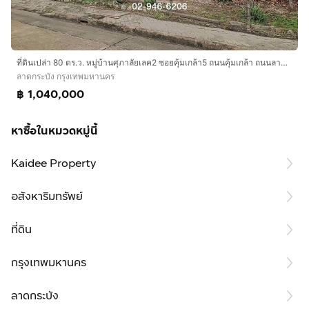
ที่ดินเปล่า 80 ตร.ว. หมู่บ้านศุภาลัยเลค2 ซอยคุ้มเกล้า5 ถนนคุ้มเกล้า ถนนลาดกระบัง เขตลาดกระบัง กรุงเทพมหานคร
ลาดกระบัง กรุงเทพมหานคร
฿ 1,040,000
หาซื้อในหมวดหมู่นี้
Kaidee Property
อสังหาริมทรัพย์
ที่ดิน
กรุงเทพมหานคร
ลาดกระบัง