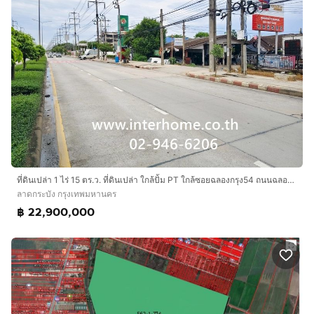
ที่ดินเปล่า 1 ไร่ 15 ตร.ว. ที่ดินเปล่า ใกล้ปั้ม PT ใกล้ซอยฉลองกรุง54 ถนนฉลองกรุง ถนนฉลองกรุง54 เขตลาดกระบัง กรุงเทพมหานคร
ลาดกระบัง กรุงเทพมหานคร
฿ 22,900,000