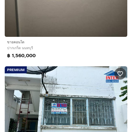
ขายคอนโด
ปากเกร็ด นนทบุรี
฿ 1,560,000
PREMIUM