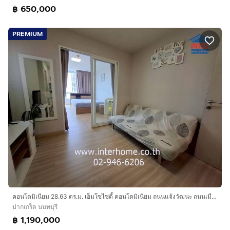
฿ 650,000
PREMIUM
คอนโดมิเนียม 28.63 ตร.ม. เอ็มโซไซตี้ คอนโดมิเนียม ถนนแจ้งวัฒนะ ถนนเมืองทองธานี ปากเกร็ด นนทบุรี
ปากเกร็ด นนทบุรี
฿ 1,190,000