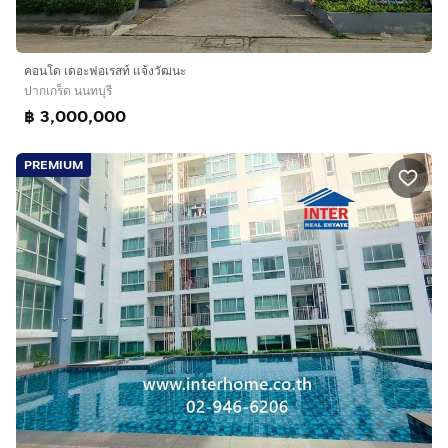
คอนโด เดอะฟอเรสท์ แจ้งวัฒนะ
ปากเกร็ด นนทบุรี
฿ 3,000,000
PREMIUM