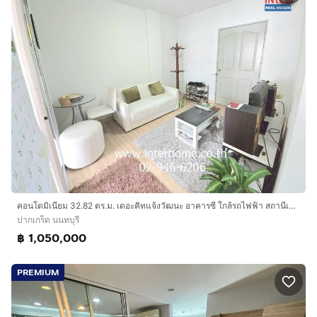
คอนโดมิเนียม 32.82 ตร.ม. เดอะคิทแจ้งวัฒนะ อาคารซี ใกล้รถไฟฟ้า สถานีเลี่ยงเมืองปากเกร็ด ซอยแจ้งวัฒนะ-ปากเกร็ด11-1 ถนนแจ้งวัฒนะ ปากเกร็ด
ปากเกร็ด นนทบุรี
฿ 1,050,000
PREMIUM