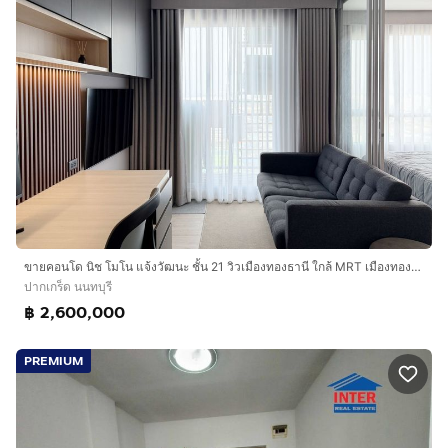
ขายคอนโด นิช โมโน แจ้งวัฒนะ ชั้น 21 วิวเมืองทองธานี ใกล้ MRT เมืองทองธานี เฟอร์ครบ พร้อมอยู่ 2.6 ล้านบาท
ปากเกร็ด นนทบุรี
฿ 2,600,000
PREMIUM