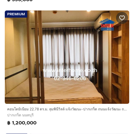
PREMIUM
คอนโดมิเนียม 22.78 ตร.ม. ลุมพินีวิลล์ แจ้งวัฒนะ-ปากเกร็ด ถนนแจ้งวัฒนะ ถนนติวานนท์-ปากเกร็ด ปากเกร็ด นนทบุรี
ปากเกร็ด นนทบุรี
฿ 1,200,000