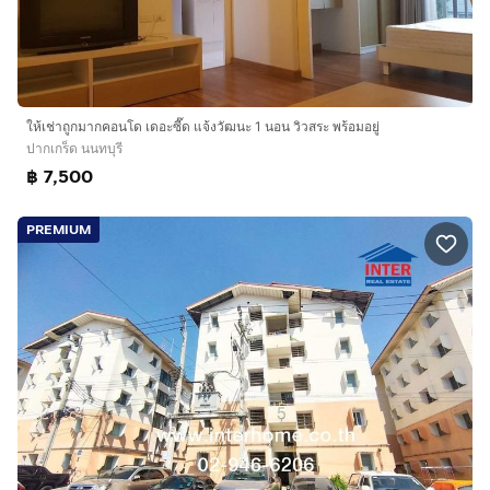
ให้เช่าถูกมากคอนโด เดอะซี๊ด แจ้งวัฒนะ 1 นอน วิวสระ พร้อมอยู่
ปากเกร็ด นนทบุรี
฿ 7,500
PREMIUM