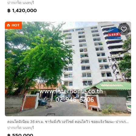
ปากเกร็ด นนทบุรี
฿ 1,420,000
HOT
คอนโดมิเนียม 36 ตร.ม. ชาร์มมิ่งริเวอร์ไซด์ คอนโดวิว ซอยแจ้งวัฒนะ-ปากเกร็ด4 ถนนแจ้งวัฒนะ ถนนสุขาประชาสรรค์ ปากเกร็ด นนทบุรี
ปากเกร็ด นนทบุรี
฿ 550,000