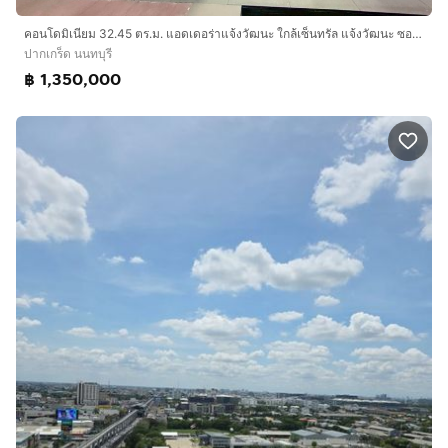
คอนโดมิเนียม 32.45 ตร.ม. แอดเดอร่าแจ้งวัฒนะ ใกล้เซ็นทรัล แจ้งวัฒนะ ซอยแจ้งวัฒนะ-ปากเกร็ด23 ปากเกร็ด นนทบุรี
ปากเกร็ด นนทบุรี
฿ 1,350,000