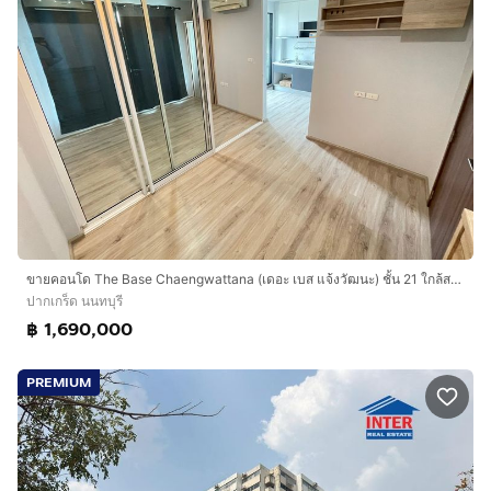
ขายคอนโด The Base Chaengwattana (เดอะ เบส แจ้งวัฒนะ) ชั้น 21 ใกล้สนามบินดอนเมือง ทำเลดี วิวสวย
ปากเกร็ด นนทบุรี
฿ 1,690,000
PREMIUM