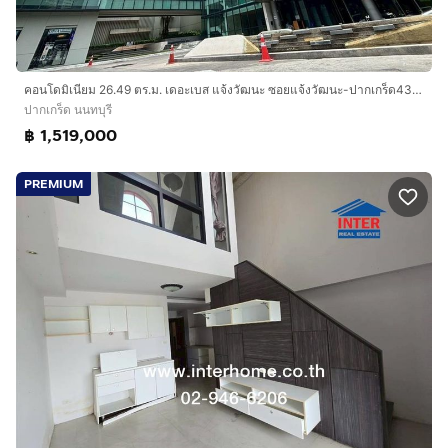
คอนโดมิเนียม 26.49 ตร.ม. เดอะเบส แจ้งวัฒนะ ซอยแจ้งวัฒนะ-ปากเกร็ด43 ถนนแจ้งวัฒนะ ถนนแจ้งวัฒนะ-ปากเกร็ด43 ปากเกร็ด นนทบุรี
ปากเกร็ด นนทบุรี
฿ 1,519,000
PREMIUM