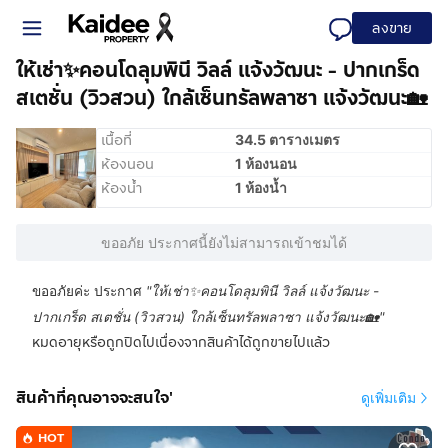
ลงขาย
ให้เช่า✨คอนโดลุมพินี วิลล์ แจ้งวัฒนะ - ปากเกร็ด
สเตชั่น (วิวสวน) ใกล้เซ็นทรัลพลาซา แจ้งวัฒนะ🏡
เนื้อที่
34.5 ตารางเมตร
ห้องนอน
1 ห้องนอน
ห้องน้ำ
1 ห้องน้ำ
ขออภัย ประกาศนี้ยังไม่สามารถเข้าชมได้
ขออภัยค่ะ ประกาศ
"
ให้เช่า✨คอนโดลุมพินี วิลล์ แจ้งวัฒนะ -
ปากเกร็ด สเตชั่น (วิวสวน) ใกล้เซ็นทรัลพลาซา แจ้งวัฒนะ🏡
"
หมดอายุหรือถูกปิดไปเนื่องจากสินค้าได้ถูกขายไปแล้ว
สินค้าที่คุณอาจจะสนใจ'
ดูเพิ่มเติม
HOT