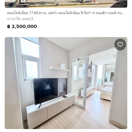
คอนโดมิเนียม 77.69 ตร.ม. เลควิว คอนโดมิเนียม ริเวียร่า 4 ถนนติวานนท์ ถนนบอนด์สตรีท ปากเกร็ด นนทบุรี
ปากเกร็ด นนทบุรี
฿ 2,500,000