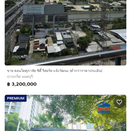
ขาย คอนโดศุภาลัย ซิตี้ รีสอร์ท แจ้งวัฒนะ (ต่ำกว่าราคาประเมิน)
ปากเกร็ด นนทบุรี
฿ 3,200,000
PREMIUM