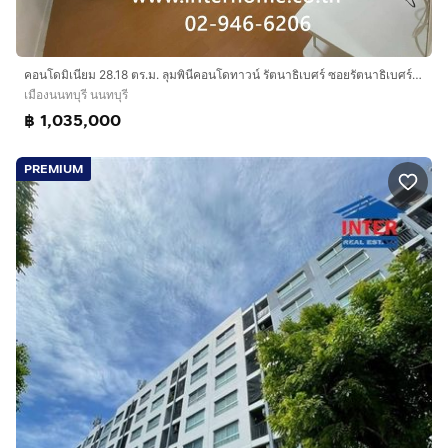
คอนโดมิเนียม 28.18 ตร.ม. ลุมพินีคอนโดทาวน์ รัตนาธิเบศร์ ซอยรัตนาธิเบศร์26 ถนนรัตนาธิเบศร์ ถนนหมายเลข302 เมืองนนทบุรี นนทบุรี
เมืองนนทบุรี นนทบุรี
฿ 1,035,000
PREMIUM