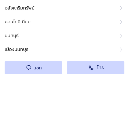
อสังหาริมทรัพย์
คอนโดมิเนียม
นนทบุรี
เมืองนนทบุรี
โทร
แชท