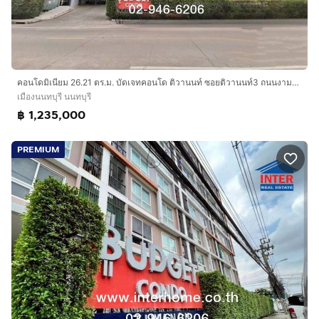
คอนโดมิเนียม 26.21 ตร.ม. บัดเจทคอนโด ติวานนท์ ซอยติวานนท์3 ถนนงามวงศ์วาน เมืองนนทบุรี นนทบุรี
เมืองนนทบุรี นนทบุรี
฿ 1,235,000
PREMIUM