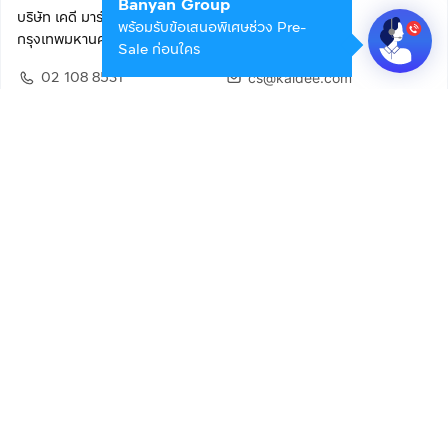
Banyan Group
บริษัท เคดี มาร์เก็ตเพลส จำกัด (สำนักงานใหญ่)
พร้อมรับข้อเสนอพิเศษช่วง Pre-
กรุงเทพมหานคร 10400
Sale ก่อนใคร
02 108 8531
cs@kaidee.com
ติดตามเรา
เพื่อประสบการณ์ใช้งานที่ดีขึ้น
© 2568 บริษัท เคดี มาร์เก็ตเพลส จำกัด