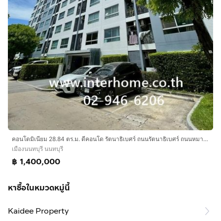
คอนโดมิเนียม 28.84 ตร.ม. ดีคอนโด รัตนาธิเบศร์ ถนนรัตนาธิเบศร์ ถนนหมายเลข3901 เมืองนนทบุรี นนทบุรี
เมืองนนทบุรี นนทบุรี
฿ 1,400,000
หาซื้อในหมวดหมู่นี้
Kaidee Property