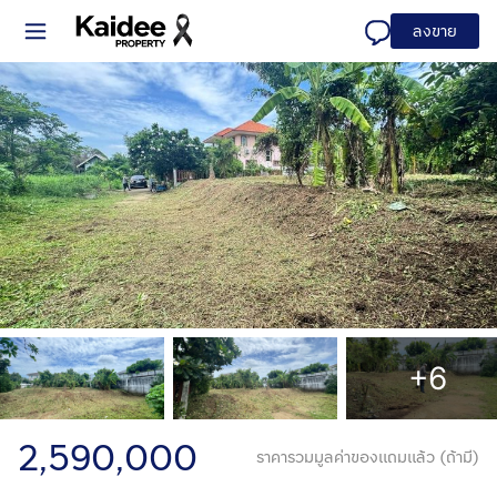
ลงขาย
+6
2,590,000
ราคารวมมูลค่าของแถมแล้ว (ถ้ามี)