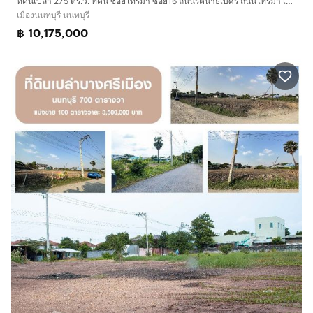
ที่ดินเปล่า 275 ตร.ว. ที่ดิน ซอยไทรม้า ซอย16 ถนนรัตนาธิเบศร์ ถนนไทรม้า เมืองนนทบุรี นนทบุรี
เมืองนนทบุรี นนทบุรี
฿ 10,175,000