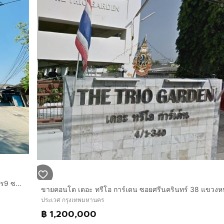
คอนโดมิเนียม 30.24 ตร.ม เดอะคีย์ อุดมสุข ซอยเฉลิมพระเกียรติ ร9 ซอย6 แยก2 ถนนเฉลิมพระเกียรติ ร.9 ถนนศรีนครินทร์ เขตประเวศ กรุงเทพมหานคร
ประเวศ กรุงเทพมหานคร
฿ 1,200,000