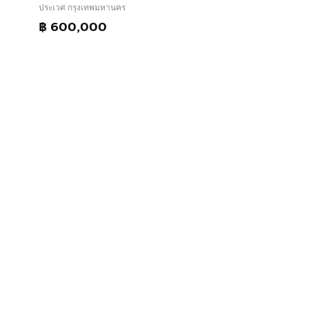
ประเวศ กรุงเทพมหานคร
฿ 600,000