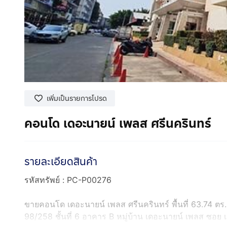
เพิ่มเป็นรายการโปรด
คอนโด เดอะนายน์ เพลส ศรีนครินทร์
รายละเอียดสินค้า
รหัสทรัพย์​ : PC-P00276
ขายคอนโด เดอะนายน์ เพลส ศรีนครินทร์ พื้นที่ 63.74 ตร.
98/258 ชั้นที่ 6 อาคาร B หมู่บ้าน เดอะนายน์ เพลส ซอ