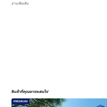
กรุงเทพมหานคร
อ่านเพิ่มเติม
แผนที่เพิ่มเติม https://www.google.com/maps/searc
สินค้าที่คุณอาจจะสนใจ'
PREMIUM