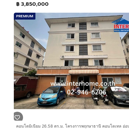
฿ 3,850,000
PREMIUM