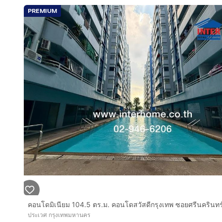
PREMIUM
ประเวศ กรุงเทพมหานคร