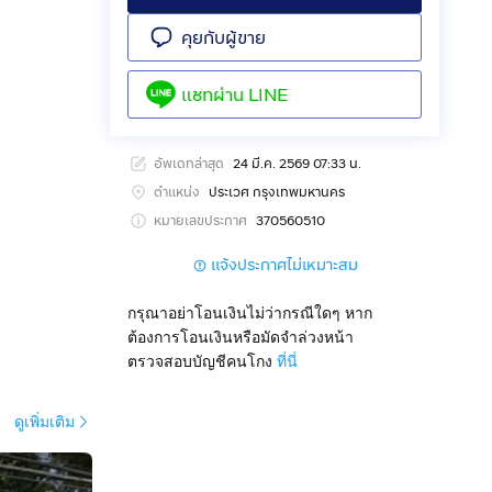
คุยกับผู้ขาย
แชทผ่าน
LINE
อัพเดทล่าสุด
24 มี.ค. 2569 07:33 น.
ตำแหน่ง
ประเวศ กรุงเทพมหานคร
หมายเลขประกาศ
370560510
แจ้งประกาศไม่เหมาะสม
กรุณาอย่าโอนเงินไม่ว่ากรณีใดๆ หาก
ต้องการโอนเงินหรือมัดจำล่วงหน้า
ตรวจสอบบัญชีคนโกง
ที่นี่
ดูเพิ่มเติม