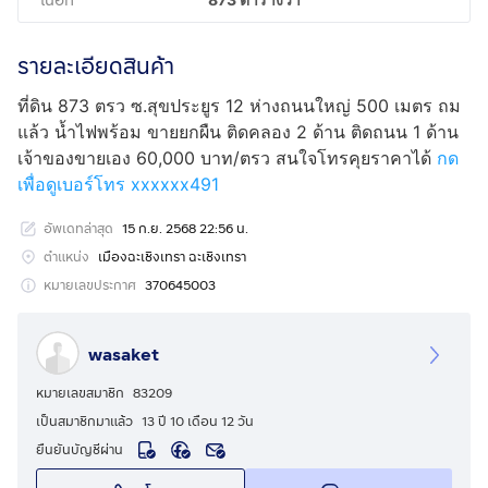
เนื้อที่
รายละเอียดสินค้า
ที่ดิน 873 ตรว ซ.สุขประยูร 12 ห่างถนนใหญ่ 500 เมตร ถม
แล้ว น้ำไฟพร้อม ขายยกผืน ติดคลอง 2 ด้าน ติดถนน 1 ด้าน
เจ้าของขายเอง 60,000 บาท/ตรว สนใจโทรคุยราคาได้
กด
เพื่อดูเบอร์โทร xxxxxx491
อัพเดทล่าสุด
15 ก.ย. 2568 22:56 น.
ตำแหน่ง
เมืองฉะเชิงเทรา ฉะเชิงเทรา
หมายเลขประกาศ
370645003
wasaket
หมายเลขสมาชิก
83209
เป็นสมาชิกมาแล้ว
13 ปี 10 เดือน 12 วัน
ยืนยันบัญชีผ่าน