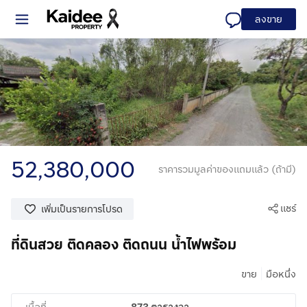
ลงขาย
52,380,000
ราคารวมมูลค่าของแถมแล้ว (ถ้ามี)
แชร์
เพิ่มเป็นรายการโปรด
ที่ดินสวย ติดคลอง ติดถนน น้ำไฟพร้อม
|
ขาย
มือหนึ่ง
873 ตารางวา