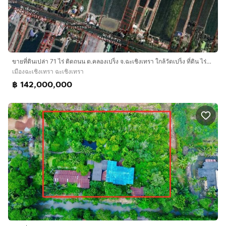
ขายที่ดินเปล่า 71 ไร่ ติดถนน ต.คลองเปร็ง จ.ฉะเชิงเทรา ใกล้วัดเปร็ง ที่ดิน ไร่ละ 12 ล้าน ข้ามฝั่งคลอง เหลือ ไร่ละ 2 ล้าน
เมืองฉะเชิงเทรา ฉะเชิงเทรา
฿ 142,000,000