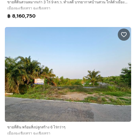
ขายที่ดินสวนหมากเก่า 3 ไร่ 9 ตร.ว. ทำเลดี บรรยากาศบ้านสวน ใกล้ตัวเมืองแปดริ้ว ใกล้วัดหลวงพ่อโสธร 4 กิโล
เมืองฉะเชิงเทรา ฉะเชิงเทรา
฿ 8,160,750
ขายที่ดิน พร้อมสิ่งปลูกสร้าง 6 ไร่กว่าๆ
เมืองฉะเชิงเทรา ฉะเชิงเทรา