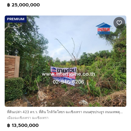
฿ 25,000,000
PREMIUM
ที่ดินเปล่า 423 ตร.ว. ที่ดิน ใกล้วัดโสธร ฉะเชิงเทรา ถนนศุขประยูร ถนนเทพคุณากร เมืองฉะเชิงเทรา ฉะเชิงเทรา
เมืองฉะเชิงเทรา ฉะเชิงเทรา
฿ 13,500,000