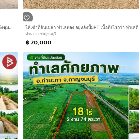
ให้เช่าที่ดินเปล่า ทำเลทอง อยู่หลังปั๊มPT เนื้อที่1ไร่กว่า ทำเลดี แหล่งชุมชน ติดวัดตะคร้ำเอน
ท่ามะกา กาญจนบุรี
฿ 70,000