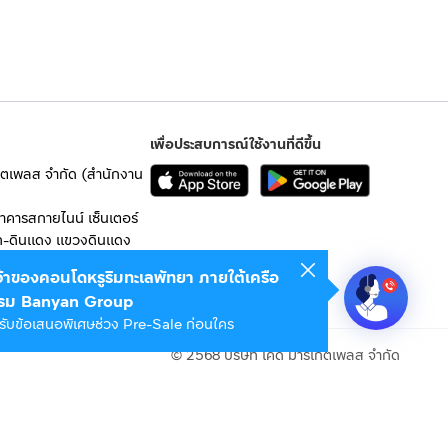
เพื่อประสบการณ์ใช้งานที่ดีขึ้น
เก็ตเพลส จำกัด (สำนักงาน
อาคารสกายไนน์ เซ็นเตอร์
ก-ดินแดง แขวงดินแดง
เจ้าของคอนโดหรูริมทะเลพัทยา ภายใต้เครือ
 10400
รม Banyan Group
รับข้อเสนอพิเศษช่วง Pre-Sale ก่อนใคร
© 2568 บริษัท เคดี มาร์เก็ตเพลส จำกัด