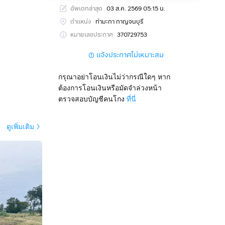
อัพเดทล่าสุด
03 ส.ค. 2569 05:15 น.
ตำแหน่ง
ท่ามะกา กาญจนบุรี
หมายเลขประกาศ
370729753
แจ้งประกาศไม่เหมาะสม
กรุณาอย่าโอนเงินไม่ว่ากรณีใดๆ หาก
ต้องการโอนเงินหรือมัดจำล่วงหน้า
ตรวจสอบบัญชีคนโกง
ที่นี่
ดูเพิ่มเติม