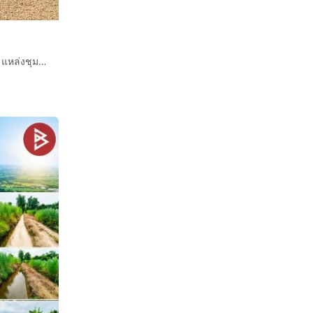
ให้เช่าที่ดินเปล่า ทำเลทอง อยู่หลังปั๊มPT เนื้อที่1ไร่กว่า ทำเลดี แหล่งชุมชน ติดวัดตะคร้ำเอน