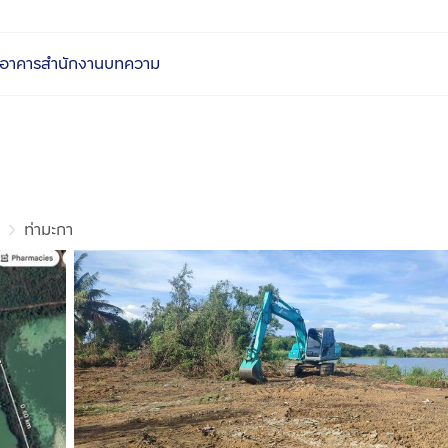
อาคารสำนักงาน
บทความ
ท่ามะกา