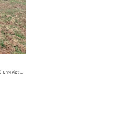
ขายที่ดินติดถนนลาดยางวิวดี เนื้อที่ 10 ไร่ ราคาไร่ละ 95,000 บาท ต่อรองได้