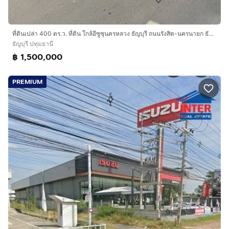
ที่ดินเปล่า 400 ตร.ว. ที่ดิน ใกล้อีซูซุนครหลวง ธัญบุรี ถนนรังสิต-นครนายก ธัญบุรี ปทุมธานี
ธัญบุรี ปทุมธานี
฿ 1,500,000
PREMIUM