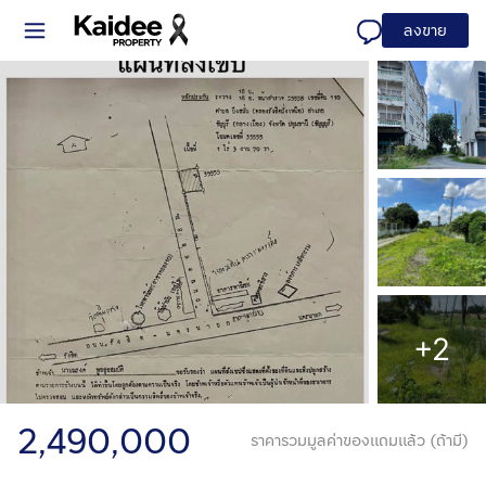
ลงขาย
+2
2,490,000
ราคารวมมูลค่าของแถมแล้ว (ถ้ามี)