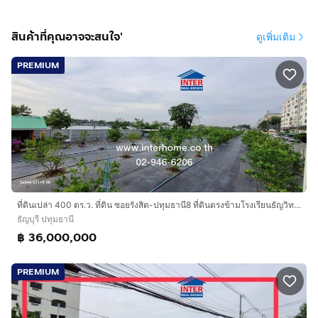
สินค้าที่คุณอาจจะสนใจ'
ดูเพิ่มเติม
PREMIUM
ที่ดินเปล่า 400 ตร.ว. ที่ดิน ซอยรังสิต-ปทุมธานี8 ที่ดินตรงข้ามโรงเรียนธัญวิทย์ ถนนพหลโยธิน ถนนรังสิต-ปทุมธานี8 ธัญบุรี ปทุมธานี
ธัญบุรี ปทุมธานี
฿ 36,000,000
PREMIUM