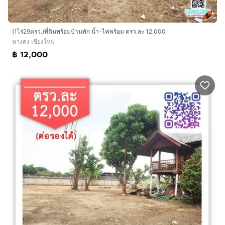
(1ไร่29ตรว.)ที่ดินพร้อมบ้านพัก น้ำ-ไฟพร้อม ตรว.ละ 12,000
หางดง เชียงใหม่
฿ 12,000