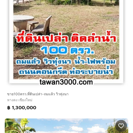
ขาย100ตรว.ที่ดินเปล่า-ถมแล้ว วิวทุ่งนา
หางดง เชียงใหม่
฿ 1,300,000