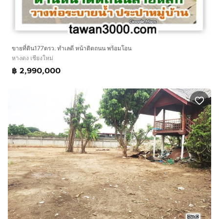
ขายที่ดิน177ตรว. ทำเลดี หน้าติดถนน พร้อมโอน
หางดง เชียงใหม่
฿ 2,990,000