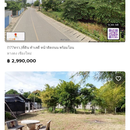
(177ตรว.)ที่ดิน ทําเลดี หน้าติดถนน พร้อมโอน
หางดง เชียงใหม่
฿ 2,990,000