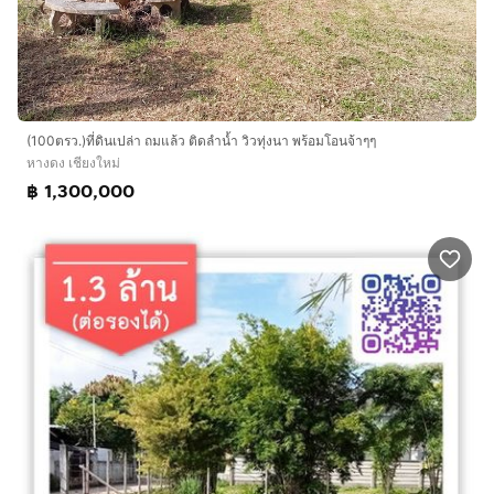
(100ตรว.)ที่ดินเปล่า ถมแล้ว ติดลำน้ำ วิวทุ่งนา พร้อมโอนจ้าๆๆ
หางดง เชียงใหม่
฿ 1,300,000