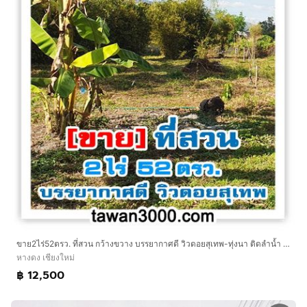
ขาย2ไร่52ตรว. ที่สวน กว้างขวาง บรรยากาศดี วิวดอยสุเทพ-ทุ่งนา ติดลำน้ำ พร้อมโอนจ้าๆๆ
หางดง เชียงใหม่
฿ 12,500