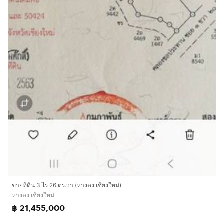
ขายที่ดิน 3 ไร่ 26 ตร.วา (หางดง เชียงใหม่)
หางดง เชียงใหม่
฿ 21,455,000