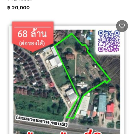
฿ 20,000