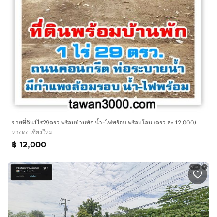
ขายที่ดิน1ไร่29ตรว.พร้อมบ้านพัก น้ำ-ไฟพร้อม พร้อมโอน (ตรว.ละ 12,000)
หางดง เชียงใหม่
฿ 12,000