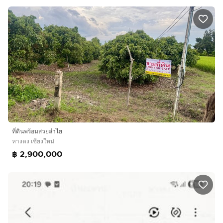
ที่ดินพร้อมสวยลำไย
หางดง เชียงใหม่
฿ 2,900,000