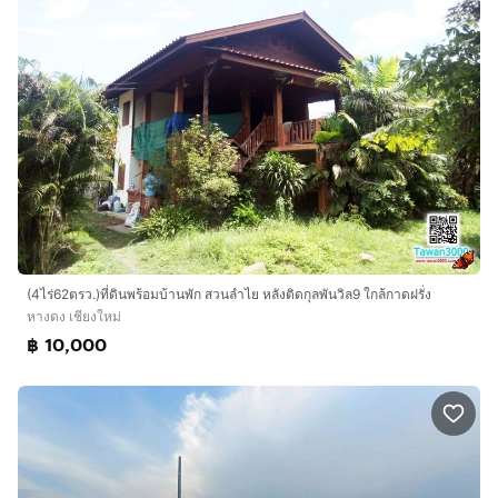
(4ไร่62ตรว.)ที่ดินพร้อมบ้านพัก สวนลำไย หลังติดกุลพันวิล9 ใกล้กาดฝรั่ง
หางดง เชียงใหม่
฿ 10,000