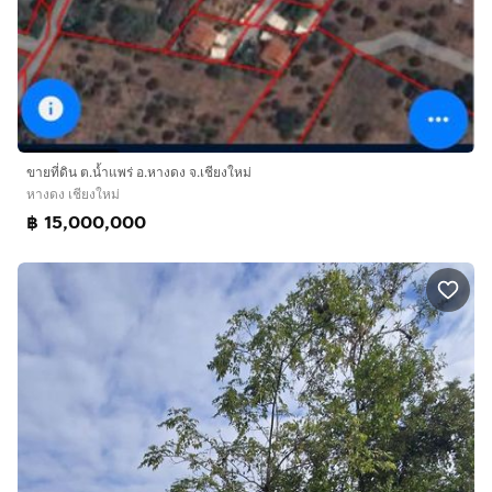
ขายที่ดิน ต.น้ำแพร่ อ.หางดง จ.เชียงใหม่
หางดง เชียงใหม่
฿ 15,000,000