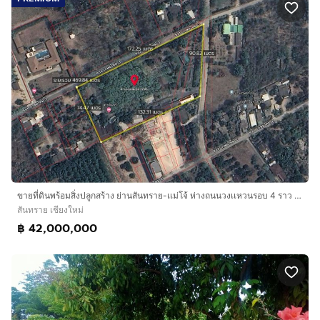
ขายที่ดินพร้อมสิ่งปลูกสร้าง ย่านสันทราย-เเม่โจ้ ห่างถนนวงเเหวนรอบ 4 ราว 50 เมตร
สันทราย เชียงใหม่
฿ 42,000,000