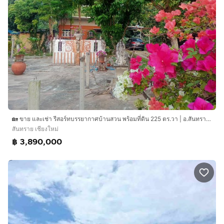
🏡 ขาย และเช่า รีสอร์ทบรรยากาศบ้านสวน พร้อมที่ดิน 225 ตร.วา | อ.สันทราย จ.เชียงใหม่
สันทราย เชียงใหม่
฿ 3,890,000