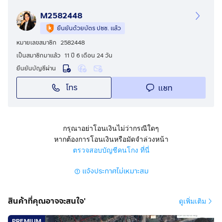
M2582448
ยืนยันด้วยบัตร ปชช. แล้ว
หมายเลขสมาชิก
2582448
เป็นสมาชิกมาแล้ว
11 ปี 6 เดือน 24 วัน
ยืนยันบัญชีผ่าน
โทร
แชท
กรุณาอย่าโอนเงินไม่ว่ากรณีใดๆ
หากต้องการโอนเงินหรือมัดจำล่วงหน้า
ตรวจสอบบัญชีคนโกง ที่นี่
แจ้งประกาศไม่เหมาะสม
สินค้าที่คุณอาจจะสนใจ'
ดูเพิ่มเติม
PREMIUM