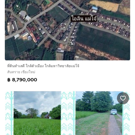
ที่ดินทำเลดี ใกล้ตัวเมือง ใกล้มหาวิทยาลัยแม่โจ้
สันทราย เชียงใหม่
฿ 8,790,000