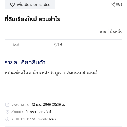
แชร์
เพิ่มเป็นรายการโปรด
ที่ดินเชียงใหม่ สวนลำไย
|
ขาย
มือหนึ่ง
เนื้อที่
5 ไร่
รายละเอียดสินค้า
ที่ดินเชียงใหม่ ด้านหลังวิวภูเขา ติดถนน 4 เลนส์
อัพเดทล่าสุด
12 มิ.ย. 2569 05:39 น.
ตำแหน่ง
สันทราย เชียงใหม่
หมายเลขประกาศ
370828720