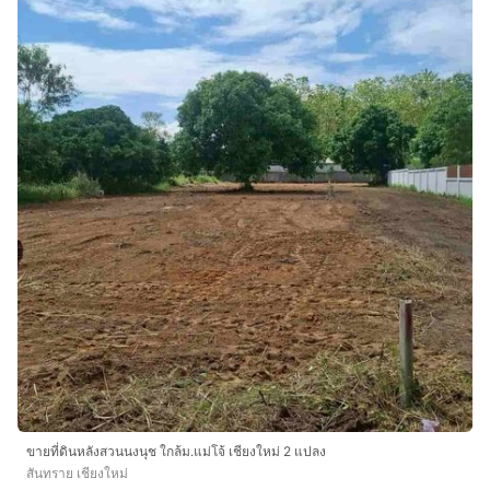
ขายที่ดินหลังสวนนงนุช ใกล้ม.แม่โจ้ เชียงใหม่ 2 แปลง
สันทราย เชียงใหม่