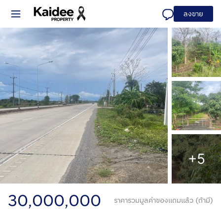
ลงขาย
+5
30,000,000
ราคารวมมูลค่าของแถมแล้ว (ถ้ามี)