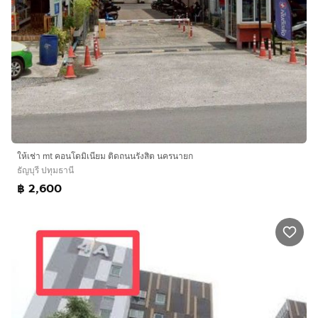
ให้เช่า mt คอนโดมิเนียม ติดถนนรังสิต นครนายก
ธัญบุรี ปทุมธานี
฿ 2,600