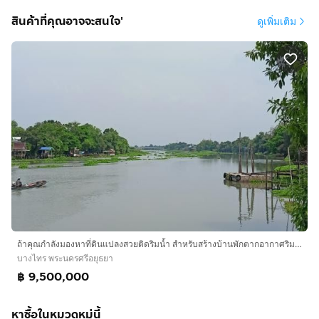
สินค้าที่คุณอาจจะสนใจ'
ดูเพิ่มเติม
ถ้าคุณกำลังมองหาที่ดินแปลงสวยติดริมน้ำ สำหรับสร้างบ้านพักตากอากาศริมน้ำ บรรยากาศดี ร่มรื่น และเดินทางจากกรุงเทพฯ ไม่ไกล
บางไทร พระนครศรีอยุธยา
฿ 9,500,000
หาซื้อในหมวดหมู่นี้