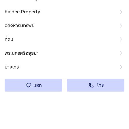
Kaidee Property
อสังหาริมทรัพย์
ที่ดิน
พระนครศรีอยุธยา
บางไทร
โทร
แชท