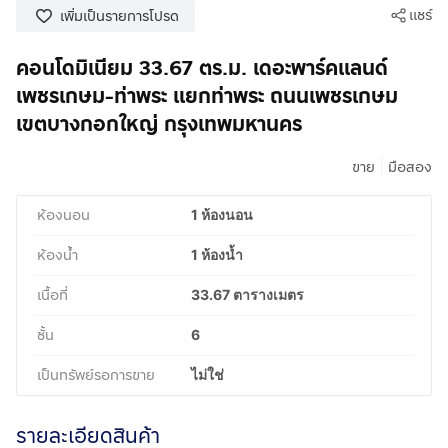
แชร์
เพิ่มเป็นรายการโปรด
คอนโดมิเนียม 33.67 ตร.ม. เดอะพาร์คแลนด์
เพชรเกษม-ท่าพระ แยกท่าพระ ถนนเพชรเกษม
เขตบางกอกใหญ่ กรุงเทพมหานคร
|
ขาย
มือสอง
ห้องนอน
1 ห้องนอน
ห้องน้ำ
1 ห้องน้ำ
เนื้อที่
33.67 ตารางเมตร
ชั้น
6
เป็นทรัพย์รอการขาย
ไม่ใช่
รายละเอียดสินค้า