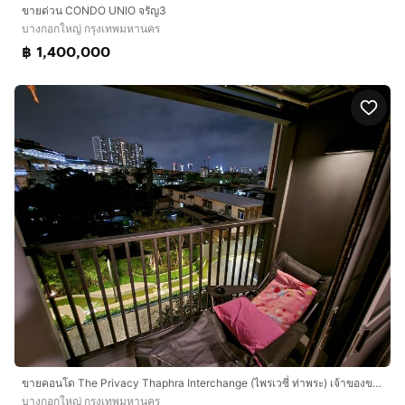
ขายด่วน CONDO UNIO จรัญ3
บางกอกใหญ่ กรุงเทพมหานคร
฿ 1,400,000
ขายคอนโด The Privacy Thaphra Interchange (ไพรเวซี่ ท่าพระ) เจ้าของขายเอง ราคาถูกมาก 2.39 ล้าน
บางกอกใหญ่ กรุงเทพมหานคร