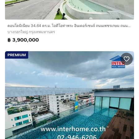
คอนโดมิเนียม 34.64 ตร.ม. ไอดีโอท่าพระ อินเตอร์เชนจ์ ถนนเพชรเกษม ถนนท่าพระ เขตบางกอกใหญ่ กรุงเทพมหานคร
บางกอกใหญ่ กรุงเทพมหานคร
฿ 3,900,000
PREMIUM