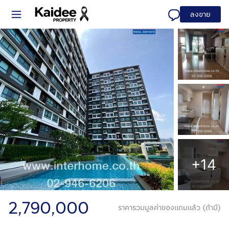
ลงขาย
+14
2,790,000
ราคารวมมูลค่าของแถมแล้ว (ถ้ามี)