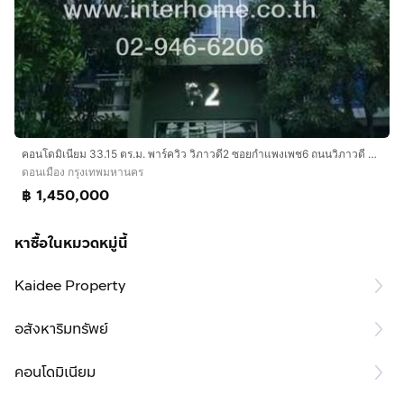
คอนโดมิเนียม 33.15 ตร.ม. พาร์ควิว วิภาวดี2 ซอยกำแพงเพช6 ถนนวิภาวดี ถนนแจ้งวัฒนะ เขตดอนเมือง กรุงเทพมหานคร
ดอนเมือง กรุงเทพมหานคร
฿ 1,450,000
หาซื้อในหมวดหมู่นี้
Kaidee Property
อสังหาริมทรัพย์
คอนโดมิเนียม