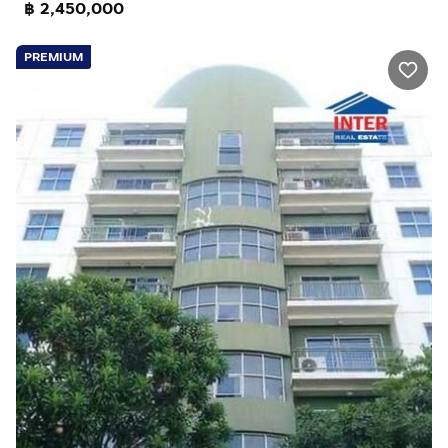
฿ 2,450,000
PREMIUM