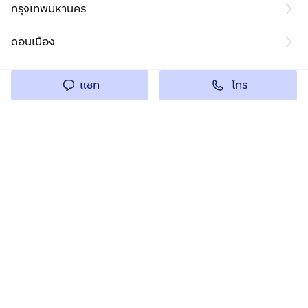
กรุงเทพมหานคร
ดอนเมือง
โทร
แชท