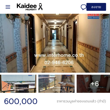
ลงขาย
+6
600,000
ราคารวมมูลค่าของแถมแล้ว (ถ้ามี)