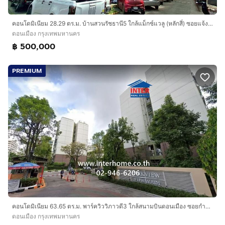
คอนโดมิเนียม 28.29 ตร.ม. บ้านสวนรัชธานี5 ใกล้แม็กซ์แวลู (หลักสี่) ซอยแจ้งวัฒนะ6 ถนนวิภาวดีรังสิต ถนนแจ้งวัฒนะ6 เขตดอนเมือง กรุงเทพมหานคร
ดอนเมือง กรุงเทพมหานคร
฿ 500,000
PREMIUM
คอนโดมิเนียม 63.65 ตร.ม. พาร์ควิววิภาวดี3 ใกล้สนามบินดอนเมือง ซอยกำแพงเพชร6 ถนนวิภาวดีรังสิต ถนนกำแพงเพชร6 เขตดอนเมือง กรุงเทพมหานคร
ดอนเมือง กรุงเทพมหานคร