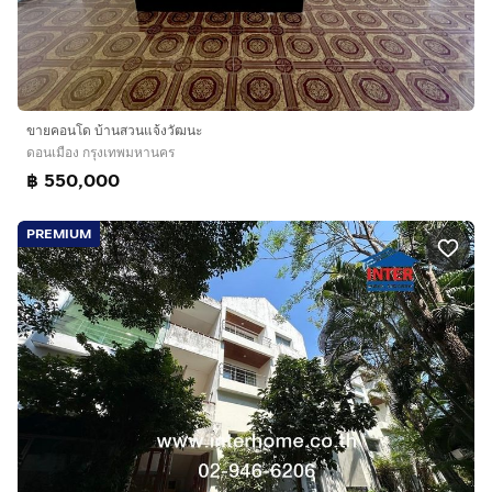
ขายคอนโด บ้านสวนแจ้งวัฒนะ
ดอนเมือง กรุงเทพมหานคร
฿ 550,000
PREMIUM