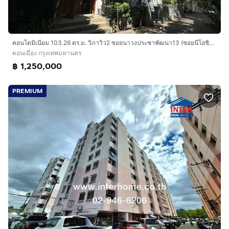
คอนโดมิเนียม 103.26 ตร.ม. วิภาวิว2 ซอยนาวงประชาพัฒนา13 (ซอยนีโอซิตี้) ถนนนาวงประชาพัฒนา ถนนสรงประภา เขตดอนเมือง กรุงเทพมหานคร
ดอนเมือง กรุงเทพมหานคร
฿ 1,250,000
PREMIUM