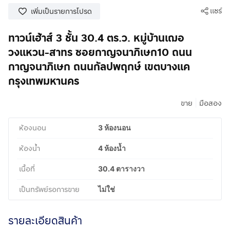
แชร์
เพิ่มเป็นรายการโปรด
ทาวน์เฮ้าส์ 3 ชั้น 30.4 ตร.ว. หมู่บ้านเฌอ
วงแหวน-สาทร ซอยกาญจนาภิเษก10 ถนน
กาญจนาภิเษก ถนนกัลปพฤกษ์ เขตบางแค
กรุงเทพมหานคร
|
ขาย
มือสอง
ห้องนอน
3 ห้องนอน
ห้องน้ำ
4 ห้องน้ำ
เนื้อที่
30.4 ตารางวา
เป็นทรัพย์รอการขาย
ไม่ใช่
รายละเอียดสินค้า