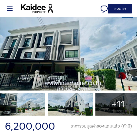
ลงขาย
+11
6,200,000
ราคารวมมูลค่าของแถมแล้ว (ถ้ามี)