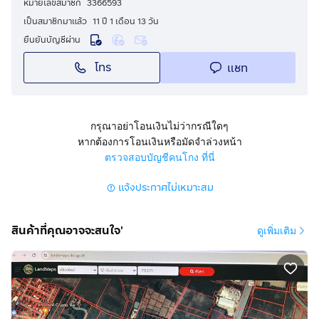
หมายเลขสมาชิก
3366593
เป็นสมาชิกมาแล้ว
11 ปี 1 เดือน 13 วัน
ยืนยันบัญชีผ่าน
โทร
แชท
กรุณาอย่าโอนเงินไม่ว่ากรณีใดๆ
หากต้องการโอนเงินหรือมัดจำล่วงหน้า
ตรวจสอบบัญชีคนโกง ที่นี่
แจ้งประกาศไม่เหมาะสม
สินค้าที่คุณอาจจะสนใจ'
ดูเพิ่มเติม