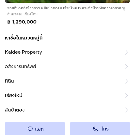
ขายที่นาหลังที่ว่าการ อ.สันป่าตอง จ.เชียงใหม่ เหมาะทำบ้านพักตากอากาศ พูลวิลล่า
สันป่าตอง เชียงใหม่
฿ 1,290,000
หาซื้อในหมวดหมู่นี้
Kaidee Property
อสังหาริมทรัพย์
ที่ดิน
เชียงใหม่
สันป่าตอง
โทร
แชท