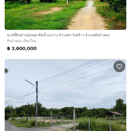
ขายที่ดินบ้านทุ่งหลุก ติดน้ำแม่วาง ตำบลท่าวังพร้าว อำเภอสันป่าตอง
สันป่าตอง เชียงใหม่
฿ 3,600,000