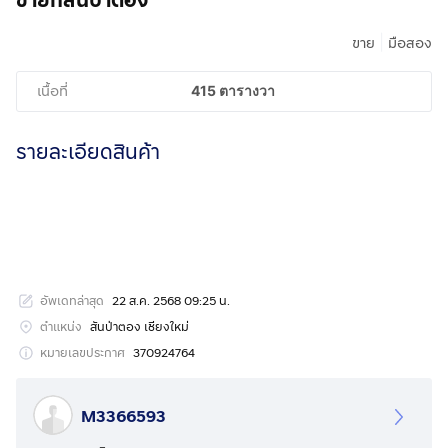
ขายที่สันป่าตอง
|
ขาย
มือสอง
เนื้อที่
415 ตารางวา
รายละเอียดสินค้า
อัพเดทล่าสุด
22 ส.ค. 2568 09:25 น.
ตำแหน่ง
สันป่าตอง เชียงใหม่
หมายเลขประกาศ
370924764
M3366593