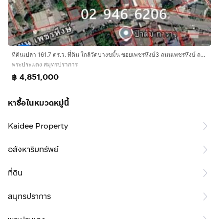
ที่ดินเปล่า 161.7 ตร.ว. ที่ดิน ใกล้วัดบางขมิ้น ซอยเพชรหึงษ์3 ถนนเพชรหึงษ์ ถนนวงแหวนอุตสาหกรรม พระประแดง สมุทรปราการ
พระประแดง สมุทรปราการ
฿ 4,851,000
หาซื้อในหมวดหมู่นี้
Kaidee Property
อสังหาริมทรัพย์
ที่ดิน
สมุทรปราการ