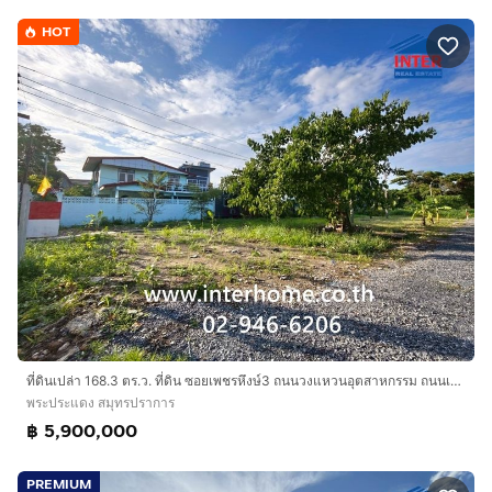
HOT
ที่ดินเปล่า 168.3 ตร.ว. ที่ดิน ซอยเพชรหึงษ์3 ถนนวงแหวนอุตสาหกรรม ถนนเพชรหึงษ์ พระประแดง สมุทรปราการ
พระประแดง สมุทรปราการ
฿ 5,900,000
PREMIUM