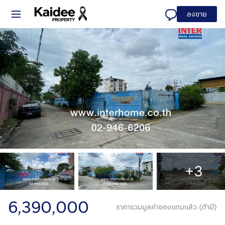
ลงขาย
+3
6,390,000
ราคารวมมูลค่าของแถมแล้ว (ถ้ามี)