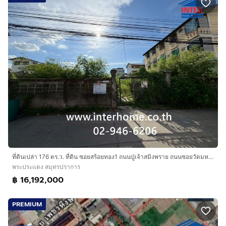
ที่ดินเปล่า 176 ตร.ว. ที่ดิน ซอยสร้อยทอง1 ถนนปู่เจ้าสมิงพราย ถนนซอยวัดมหาวงศ์ พระประแดง สมุทรปราการ
พระประแดง สมุทรปราการ
฿ 16,192,000
PREMIUM