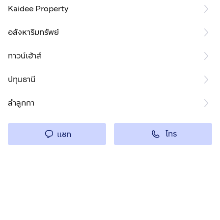
Kaidee Property
อสังหาริมทรัพย์
ทาวน์เฮ้าส์
ปทุมธานี
ลำลูกกา
โทร
แชท