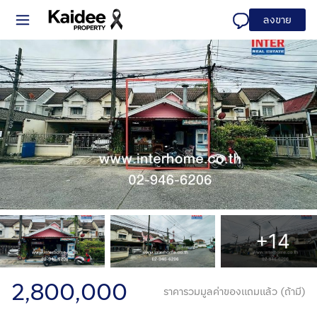
ลงขาย
+14
2,800,000
ราคารวมมูลค่าของแถมแล้ว (ถ้ามี)