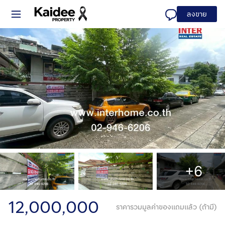
ลงขาย
+6
12,000,000
ราคารวมมูลค่าของแถมแล้ว (ถ้ามี)