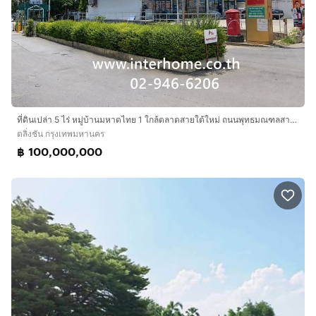
ที่ดินเปล่า 5 ไร่ หมู่บ้านมหาดไทย 1 ใกล้ตลาดสายใต้ใหม่ ถนนพุทธมณฑลสาย1 ถนนบรมราชชนนี เขตตลิ่งชัน กรุงเทพมหานคร
ตลิ่งชัน กรุงเทพมหานคร
฿ 100,000,000