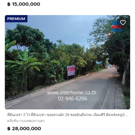
฿ 15,000,000
PREMIUM
ที่ดินเปล่า 2 ไร่ ที่ดินเปล่า ซอยสวนผัก 29 ซอยยินดีธรรม เนียมศิริ ติดหลังหมู่บ้านลดาวัลย์ราชพฤกษ์ ถนนสวนผัก ถนนราชพฤกษ์ เขตตลิ่งชัน กรุงเทพ
ตลิ่งชัน กรุงเทพมหานคร
฿ 28,000,000