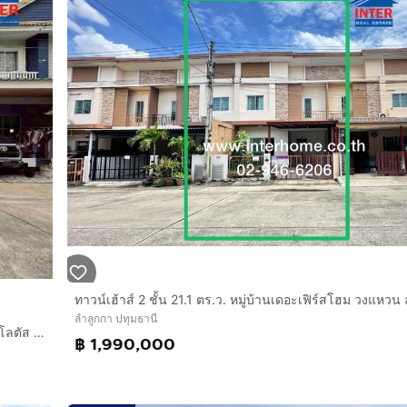
าดูโฮม
ลำลูกกา ปทุมธานี
ทาวน์เฮ้าส์ 2 ชั้น 18 ตร.ว. หมู่บ้านพฤกษา20 ลำลูกกาคลอง2 ใกล้โลตัส ลำลูกกาคลอง2 ซอยเสมาฟ้าครามลำลูกกาคลอง2 ถนนลำลูกกา ลำลูกกา ปทุมธานี
฿ 1,990,000