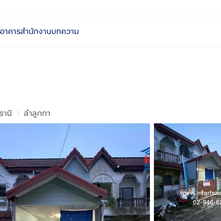
อาคารสำนักงาน
บทความ
ธานี
ลำลูกกา