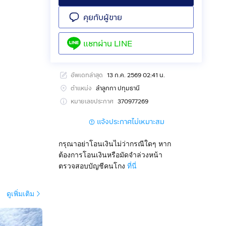
คุยกับผู้ขาย
แชทผ่าน
LINE
อัพเดทล่าสุด
13 ก.ค. 2569 02:41 น.
ตำแหน่ง
ลำลูกกา ปทุมธานี
หมายเลขประกาศ
370977269
แจ้งประกาศไม่เหมาะสม
กรุณาอย่าโอนเงินไม่ว่ากรณีใดๆ หาก
ต้องการโอนเงินหรือมัดจำล่วงหน้า
ตรวจสอบบัญชีคนโกง
ที่นี่
ดูเพิ่มเติม