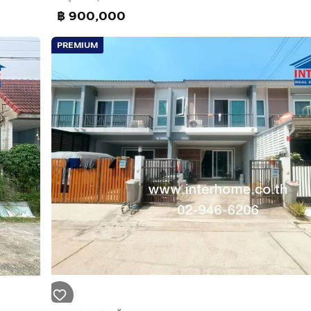
฿ 900,000
PREMIUM