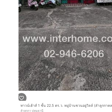
ลำลูกกา ปทุมธานี