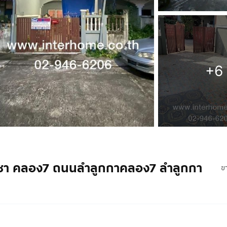
+6
อรณิชา คลอง7 ถนนลำลูกกาคลอง7 ลำลูกกา
ข