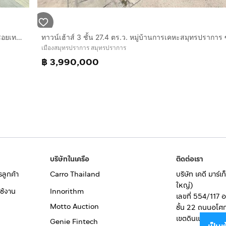
ทาวน์เฮ้าส์ 2 ชั้น 17.5 ตร.ว. หมู่บ้านพฤกษา59-2 สุขุมวิท-บางปู ซอยเทศบาลบางปู59 ถนนสุขุมวิท เมืองสมุทรปราการ สมุทรปราการ
เมืองสมุทรปราการ สมุทรปราการ
฿ 3,990,000
บริษัทในเครือ
ติดต่อเรา
รลูกค้า
Carro Thailand
บริษัท เคดี มาร์
ใหญ่)
ช้งาน
Innorithm
เลขที่ 554/117 
Motto Auction
ชั้น 22 ถนนอโศ
เขตดินแดง
Genie Fintech