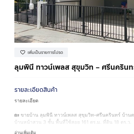
เพิ่มเป็นรายการโปรด
ลุมพินี ทาวน์เพลส สุขุมวิท – ศรีนครินทร์
รายละเอียดสินค้า
รายละเอียด
🏡 ขายบ้าน ลุมพินี ทาวน์เพลส สุขุมวิท–ศรีนครินทร์ บ้านตก
บ้านหน้าสวน 3 ชั้น พื้นที่ใช้สอย 161 ตร.ม. ที่ดิน 18 ตร.ว.
✅ จอดรถ 2 คัน
อ่านเพิ่มเติม