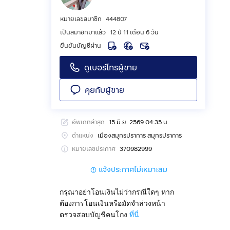
หมายเลขสมาชิก
444807
เป็นสมาชิกมาแล้ว
12 ปี 11 เดือน 6 วัน
ยืนยันบัญชีผ่าน
ดูเบอร์โทรผู้ขาย
คุยกับผู้ขาย
อัพเดทล่าสุด
15 มิ.ย. 2569 04:35 น.
ตำแหน่ง
เมืองสมุทรปราการ สมุทรปราการ
หมายเลขประกาศ
370982999
แจ้งประกาศไม่เหมาะสม
กรุณาอย่าโอนเงินไม่ว่ากรณีใดๆ หาก
ต้องการโอนเงินหรือมัดจำล่วงหน้า
ตรวจสอบบัญชีคนโกง
ที่นี่