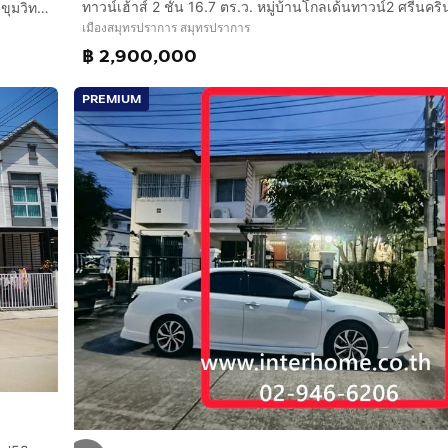
ทาวน์เฮ้าส์ 3 ชั้น 20 ตร.ว. หมู่บ้านกลางเมือง เออร์บาเนี่ยน ซอยสุขุมวิท113 ถนนสุขุมวิท ซอยด่านสำโรง32 เมืองสมุทรปราการ สมุทรปราการ
เมืองสมุทรปราการ สมุทรปราการ
฿ 2,900,000
PREMIUM