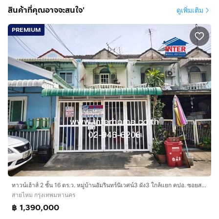
สินค้าที่คุณอาจจะสนใจ'
ดูเพิ่มเติม
PREMIUM
ทาวน์เฮ้าส์ 2 ชั้น 16 ตร.ว. หมู่บ้านอัมรินทร์นิเวศน์3 ผัง3 ใกล้แยก คปอ. ซอยสายไหม20 ถนนพหลโยธิน ถนนสายไหม เขตสายไหม กรุงเทพมหานคร
สายไหม กรุงเทพมหานคร
฿ 1,390,000