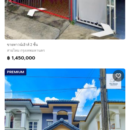
ขายทาวน์เฮ้าส์ 2 ชั้น
สายไหม กรุงเทพมหานคร
฿ 1,450,000
PREMIUM