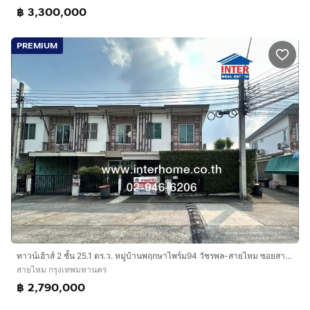
฿ 3,300,000
PREMIUM
ทาวน์เฮ้าส์ 2 ชั้น 25.1 ตร.ว. หมู่บ้านพฤกษาไพร์ม94 วัชรพล-สายไหม ซอยสายไหม56 ถนนสายไหม เขตสายไหม กรุงเทพมหานคร
สายไหม กรุงเทพมหานคร
฿ 2,790,000