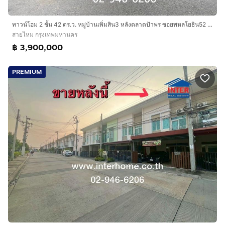
ทาวน์โฮม 2 ชั้น 42 ตร.ว. หมู่บ้านเพิ่มสิน3 หลังตลาดป้าพร ซอยพหลโยธิน52 แยก33 ถนนพหลโยธิน ถนนเทพรักษ์ เขตสายไหม กรุงเทพมหานคร
สายไหม กรุงเทพมหานคร
฿ 3,900,000
PREMIUM