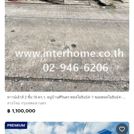
ทาวน์เฮ้าส์ 2 ชั้น 16 ตร.ว. หมู่บ้านศิรินคร พหลโยธิน54-1 ซอยพหลโยธิน54-1 แยก1 ถนนพหลโยธิน ถนนสายไหม เขตสายไหม กรุงเทพมหานคร
สายไหม กรุงเทพมหานคร
฿ 1,100,000
PREMIUM