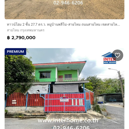
ทาวน์โฮม 2 ชั้น 27.7 ตร.ว. หมู่บ้านพลีโน่-สายไหม ถนนสายไหม เขตสายไหม กรุงเทพมหานคร
สายไหม กรุงเทพมหานคร
฿ 2,790,000
PREMIUM