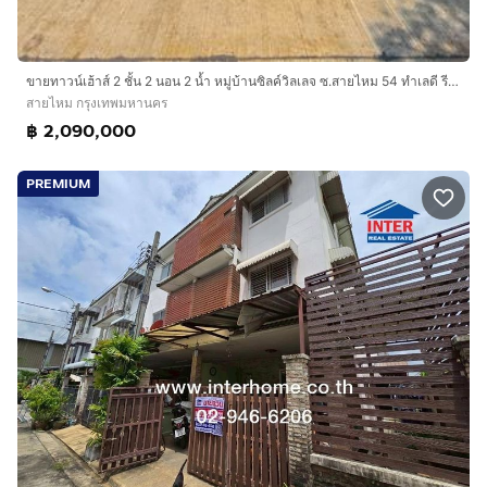
ขายทาวน์เฮ้าส์ 2 ชั้น 2 นอน 2 น้ำ หมู่บ้านซิลค์วิลเลจ ซ.สายไหม 54 ทำเลดี รีโนเวทใหม่ แถมเฟอร์นิเจอร์ หิ้วกระเป๋าเข้าอยู่ได้เลย
สายไหม กรุงเทพมหานคร
฿ 2,090,000
PREMIUM