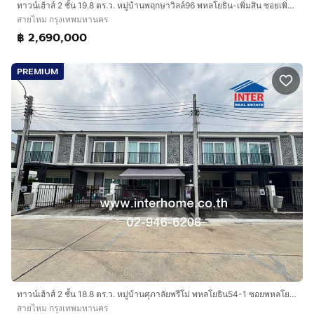
ทาวน์เฮ้าส์ 2 ชั้น 19.8 ตร.ว. หมู่บ้านพฤกษาวิลล์96 พหลโยธิน-เพิ่มสิน ซอยเพิ่มสิน30-2 (ซอยเนียมนำผล) ถนนเพิ่มสิน ถนนพหลโยธิน ถนนสุขาภิบาล5
สายไหม กรุงเทพมหานคร
฿ 2,690,000
PREMIUM
ทาวน์เฮ้าส์ 2 ชั้น 18.8 ตร.ว. หมู่บ้านศุภาลัยพรีโม่ พหลโยธิน54-1 ซอยพหลโยธิน54-1 ถนนพหลโยธิน ถนนซอยพหลโยธิน54-1 เขตสายไหม กรุงเทพมหานคร
สายไหม กรุงเทพมหานคร