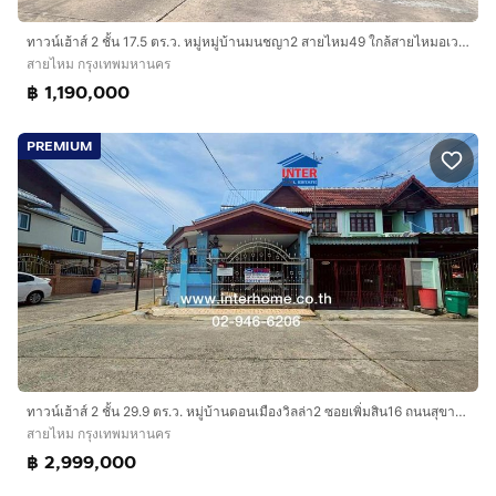
ทาวน์เฮ้าส์ 2 ชั้น 17.5 ตร.ว. หมู่หมู่บ้านมนชญา2 สายไหม49 ใกล้สายไหมอเวนิว ซอยสายไหม49 ถนนสายไหม เขตสายไหม กรุงเทพมหานคร
สายไหม กรุงเทพมหานคร
฿ 1,190,000
PREMIUM
ทาวน์เฮ้าส์ 2 ชั้น 29.9 ตร.ว. หมู่บ้านดอนเมืองวิลล่า2 ซอยเพิ่มสิน16 ถนนสุขาภิบาล5 ถนนพหลโยธิน54-1 เขตสายไหม กรุงเทพมหานคร
สายไหม กรุงเทพมหานคร
฿ 2,999,000