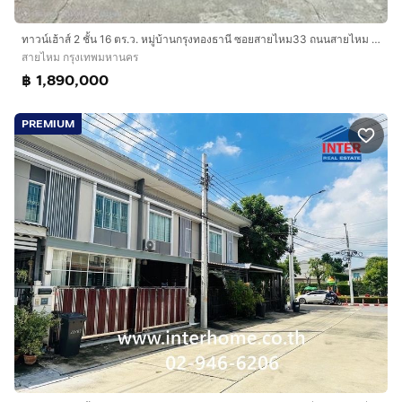
ทาวน์เฮ้าส์ 2 ชั้น 16 ตร.ว. หมู่บ้านกรุงทองธานี ซอยสายไหม33 ถนนสายไหม ถนนสุขาภิบาล5 เขตสายไหม กรุงเทพมหานคร
สายไหม กรุงเทพมหานคร
฿ 1,890,000
PREMIUM