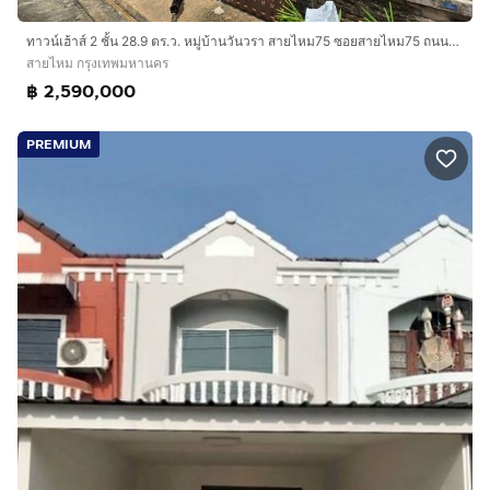
ทาวน์เฮ้าส์ 2 ชั้น 28.9 ตร.ว. หมู่บ้านวันวรา สายไหม75 ซอยสายไหม75 ถนนสายไหม เขตสายไหม กรุงเทพมหานคร
สายไหม กรุงเทพมหานคร
฿ 2,590,000
PREMIUM