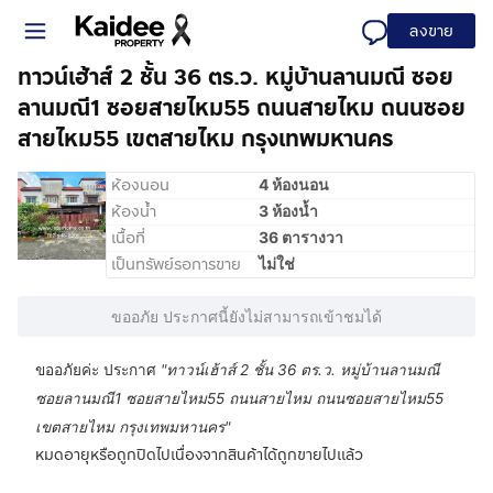
ลงขาย
ทาวน์เฮ้าส์ 2 ชั้น 36 ตร.ว. หมู่บ้านลานมณี ซอย
ลานมณี1 ซอยสายไหม55 ถนนสายไหม ถนนซอย
สายไหม55 เขตสายไหม กรุงเทพมหานคร
ห้องนอน
4 ห้องนอน
ห้องน้ำ
3 ห้องน้ำ
เนื้อที่
36 ตารางวา
เป็นทรัพย์รอการขาย
ไม่ใช่
ขออภัย ประกาศนี้ยังไม่สามารถเข้าชมได้
ขออภัยค่ะ ประกาศ
"
ทาวน์เฮ้าส์ 2 ชั้น 36 ตร.ว. หมู่บ้านลานมณี
ซอยลานมณี1 ซอยสายไหม55 ถนนสายไหม ถนนซอยสายไหม55
เขตสายไหม กรุงเทพมหานคร
"
หมดอายุหรือถูกปิดไปเนื่องจากสินค้าได้ถูกขายไปแล้ว