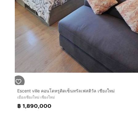
Escent ville คอนโดหรูติดเซ็นทรัลเฟสติวัล เชียงใหม่
เมืองเชียงใหม่ เชียงใหม่
฿ 1,890,000