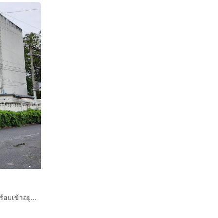
บาลแมคคอร์
ขายไพลิน คอนโดมิเนียม (Pailin Condominium) เฟอร์ครบ พร้อมเข้าอยู่ ติดถนนซุปเปอร์ไฮเวย์เชียงใหม่