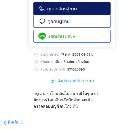
ดูเบอร์โทรผู้ขาย
คุยกับผู้ขาย
แชทผ่าน
LINE
อัพเดทล่าสุด
17 ก.ค. 2569 09:53 น.
ตำแหน่ง
เมืองเชียงใหม่ เชียงใหม่
หมายเลขประกาศ
371023890
แจ้งประกาศไม่เหมาะสม
ดเชียงใหม่
กรุณาอย่าโอนเงินไม่ว่ากรณีใดๆ หาก
ต้องการโอนเงินหรือมัดจำล่วงหน้า
ตรวจสอบบัญชีคนโกง
ที่นี่
ดูเพิ่มเติม