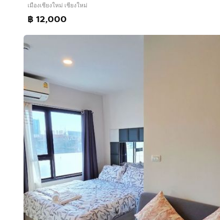
เมืองเชียงใหม่ เชียงใหม่
฿ 12,000