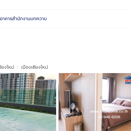
อาคารสำนักงาน
บทความ
ชียงใหม่
เมืองเชียงใหม่