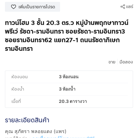
แชร์
เพิ่มเป็นรายการโปรด
ทาวน์โฮม 3 ชั้น 20.3 ตร.ว หมู่บ้านพฤกษาทาวน์
พรีเว่ รัชดา-รามอินทรา ซอยรัชดา-รามอินทรา3
ซอยรามอินทรา62 แยก27-1 ถนนรัชดาภิเษก
รามอินทรา
|
ขาย
มือสอง
ห้องนอน
3 ห้องนอน
ห้องน้ำ
3 ห้องน้ำ
เนื้อที่
20.3 ตารางวา
รายละเอียดสินค้า
คุณ สุภัตรา พลอยแดง (แพร)