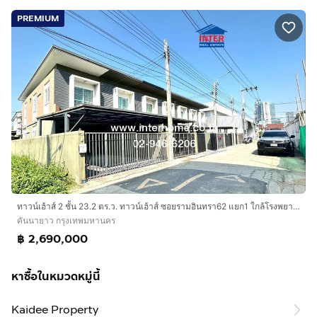
PREMIUM
ทาวน์เฮ้าส์ 2 ชั้น 23.2 ตร.ว. ทาวน์เฮ้าส์ ซอยรามอินทรา62 แยก1 ใกล้โรงพยาบาลสินแพทย์รามอินทรา ถนนรามอินทรา เขตคันนายาว กรุงเทพมหานคร
คันนายาว กรุงเทพมหานคร
฿ 2,690,000
หาซื้อในหมวดหมู่นี้
Kaidee Property