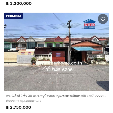
฿ 3,200,000
PREMIUM
ทาวน์เฮ้าส์ 2 ชั้น 30 ตร.ว. หมู่บ้านแสงอรุณ ซอยรามอินทรา68 แยก7 ถนนรามอินทรา ถนนสวนสยาม เขตคันนายาว กรุงเทพมหานคร
คันนายาว กรุงเทพมหานคร
฿ 2,750,000