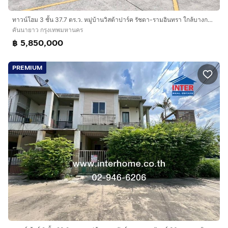
ทาวน์โฮม 3 ชั้น 37.7 ตร.ว. หมู่บ้านวิสต้าปาร์ค รัชดา-รามอินทรา ใกล้บางกอกบูเลอวาร์ด ซอยรัชดา-รามอินทรา5 ถนนรามอินทรา ถนนรัชดา-รามอินทรา
คันนายาว กรุงเทพมหานคร
฿ 5,850,000
PREMIUM