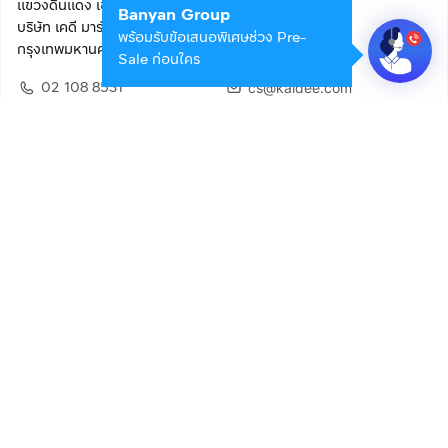
แขวงดินแดง เขตดินแดง
Banyan Group
บริษัท เคดี มาร์เก็ตเพลส จำกัด (สำนักงานใหญ่)
พร้อมรับข้อเสนอพิเศษช่วง Pre-
กรุงเทพมหานคร 10400
Sale ก่อนใคร
02 108 8531
cs@kaidee.com
ติดตามเรา
เพื่อประสบการณ์ใช้งานที่ดีขึ้น
© 2568 บริษัท เคดี มาร์เก็ตเพลส จำกัด