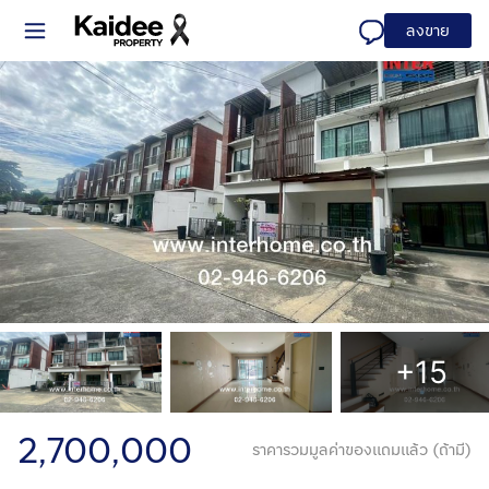
ลงขาย
+15
2,700,000
ราคารวมมูลค่าของแถมแล้ว (ถ้ามี)