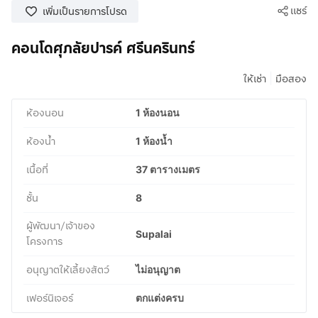
แชร์
เพิ่มเป็นรายการโปรด
คอนโดศุภลัยปารค์ ศรีนครินทร์
|
ให้เช่า
มือสอง
ห้องนอน
1 ห้องนอน
ห้องน้ำ
1 ห้องน้ำ
เนื้อที่
37 ตารางเมตร
ชั้น
8
ผู้พัฒนา/เจ้าของ
Supalai
โครงการ
อนุญาตให้เลี้ยงสัตว์
ไม่อนุญาต
เฟอร์นิเจอร์
ตกแต่งครบ