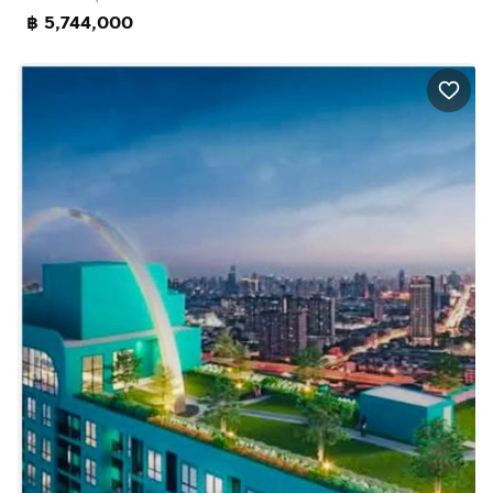
฿ 5,744,000