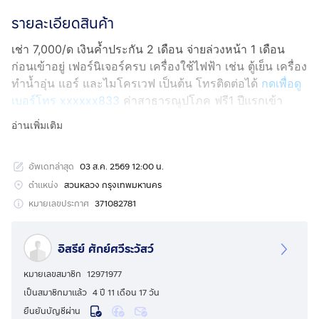
รายละเอียดสินค้า
เช่า 7,000/ด เงินค้ำประกัน 2 เดือน จ่ายล่วงหน้า 1 เดือน
ก่อนเข้าอยู่ เฟอร์นิเจอร์ครบ เครื่องใช้ไฟฟ้า เช่น ตู้เย็น เครื่อง
ทำน้ำอุ่น แอร์ และไมโครเวฟ เป็นต้น โทรติดต่อได้
กดเพื่อดู
เบอร์โทร xxxxxx833
ค่าสาธารณูปโภค ฟรี1 ปีแรกเข้า
อ่านเพิ่มเติม
อัพเดทล่าสุด
03 ส.ค. 2569 12:00 น.
ตำแหน่ง
สวนหลวง กรุงเทพมหานคร
หมายเลขประกาศ
371082781
อิสรีย์ ศักย์ศวีระวัสว์
หมายเลขสมาชิก
12971977
เป็นสมาชิกมาแล้ว
4 ปี 11 เดือน 17 วัน
ยืนยันบัญชีผ่าน