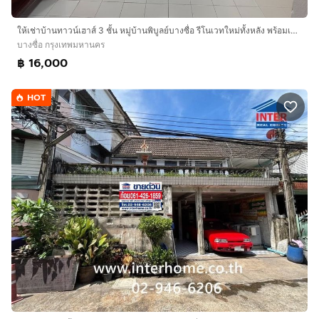
ให้เช่าบ้านทาวน์เฮาส์ 3 ชั้น หมู่บ้านพิบูลย์บางซื่อ รีโนเวทใหม่ทั้งหลัง พร้อมเข้าอยู่ 4 ห้องนอน 3ห้องน้ำ พื้นที่ใช้สอยขนาดใหญ่ มีแอร์
บางซื่อ กรุงเทพมหานคร
฿ 16,000
HOT