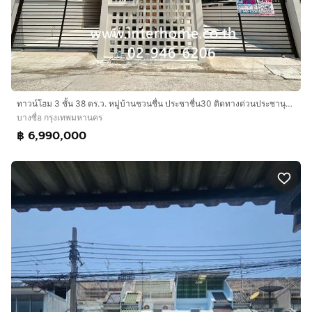
ทาวน์โฮม 3 ชั้น 38 ตร.ว. หมู่บ้านชวนชื่น ประชาชื่น30 ติดทางด่วนประชานุกูล ซอยประชาชื่น30 ถนนประชาชื่น เขตบางซื่อ กรุงเทพมหานคร
บางซื่อ กรุงเทพมหานคร
฿ 6,990,000