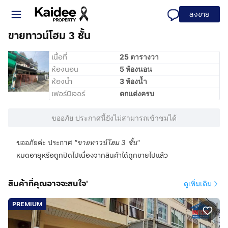
ลงขาย
ขายทาวน์โฮม 3 ชั้น
เนื้อที่
25 ตารางวา
ห้องนอน
5 ห้องนอน
ห้องน้ำ
3 ห้องน้ำ
เฟอร์นิเจอร์
ตกแต่งครบ
ขออภัย ประกาศนี้ยังไม่สามารถเข้าชมได้
ขออภัยค่ะ ประกาศ
"
ขายทาวน์โฮม 3 ชั้น
"
หมดอายุหรือถูกปิดไปเนื่องจากสินค้าได้ถูกขายไปแล้ว
สินค้าที่คุณอาจจะสนใจ'
ดูเพิ่มเติม
PREMIUM