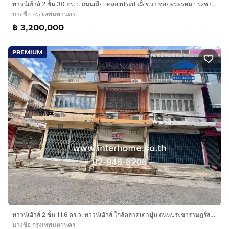
ทาวน์เฮ้าส์ 2 ชั้น 30 ตร.ว. ถนนเลียบคลองประปาฝั่งขวา ซอยพรพรหม ประชาชื่น เขตบางซื่อ กรุงเทพมหานคร
บางซื่อ กรุงเทพมหานคร
฿ 3,200,000
PREMIUM
ทาวน์เฮ้าส์ 2 ชั้น 11.6 ตร.ว. ทาวน์เฮ้าส์ ใกล้ตลาดเตาปูน ถนนประชาราษฎร์สาย1 เขตบางซื่อ กรุงเทพมหานคร
บางซื่อ กรุงเทพมหานคร