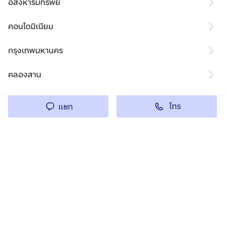
อสังหาริมทรัพย์
คอนโดมิเนียม
กรุงเทพมหานคร
คลองสาน
โทร
แชท