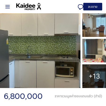
ลงขาย
+13
6,800,000
ราคารวมมูลค่าของแถมแล้ว (ถ้ามี)