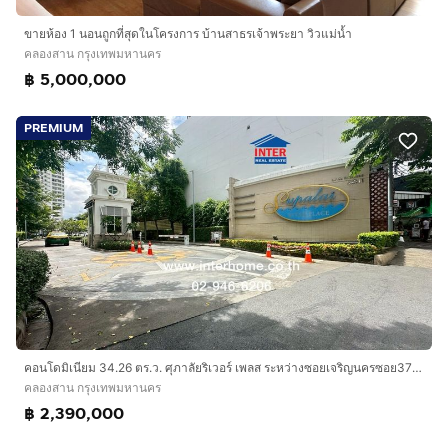
ขายห้อง 1 นอนถูกที่สุดในโครงการ บ้านสาธรเจ้าพระยา วิวแม่น้ำ
คลองสาน กรุงเทพมหานคร
฿ 5,000,000
PREMIUM
คอนโดมิเนียม 34.26 ตร.ว. ศุภาลัยริเวอร์ เพลส ระหว่างซอยเจริญนครซอย37 และซอย39 ถนนเจริญนคร ถนนพระราม3 เขตคลองสาน กรุงเทพมหานคร
คลองสาน กรุงเทพมหานคร
฿ 2,390,000