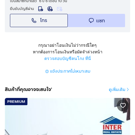
เป็นสมาชิกมาแล้ว
6 ปี 6 เดือน 10 วัน
ยืนยันบัญชีผ่าน
โทร
แชท
กรุณาอย่าโอนเงินไม่ว่ากรณีใดๆ
หากต้องการโอนเงินหรือมัดจำล่วงหน้า
ตรวจสอบบัญชีคนโกง ที่นี่
แจ้งประกาศไม่เหมาะสม
สินค้าที่คุณอาจจะสนใจ'
ดูเพิ่มเติม
PREMIUM