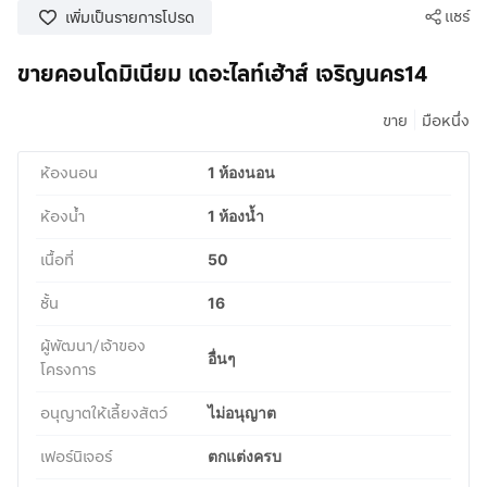
แชร์
เพิ่มเป็นรายการโปรด
ขายคอนโดมิเนียม เดอะไลท์เฮ้าส์ เจริญนคร14
|
ขาย
มือหนึ่ง
ห้องนอน
1 ห้องนอน
ห้องน้ำ
1 ห้องน้ำ
เนื้อที่
50
ชั้น
16
ผู้พัฒนา/เจ้าของ
อื่นๆ
โครงการ
อนุญาตให้เลี้ยงสัตว์
ไม่อนุญาต
เฟอร์นิเจอร์
ตกแต่งครบ