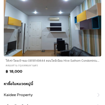
ให้เช่าโดยเจ้าของ 0818149444 คอนโดมิเนียม Hive Sathorn Condominium - 0 เมตร ติด BTS สถานีกรุงธนบุรี
คลองสาน กรุงเทพมหานคร
฿ 18,000
หาซื้อในหมวดหมู่นี้
Kaidee Property