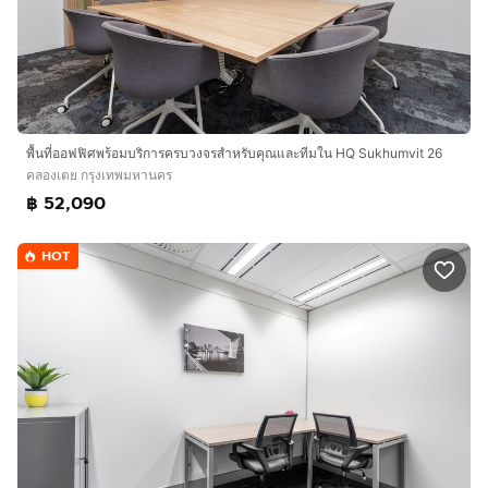
พื้นที่ออฟฟิศพร้อมบริการครบวงจรสำหรับคุณและทีมใน HQ Sukhumvit 26
คลองเตย กรุงเทพมหานคร
฿ 52,090
HOT