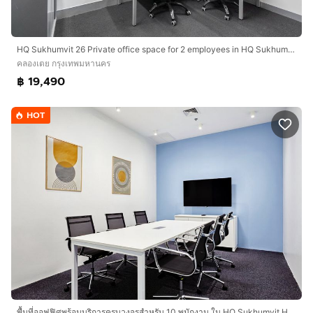
HQ Sukhumvit 26 Private office space for 2 employees in HQ Sukhumvit 26
คลองเตย กรุงเทพมหานคร
฿ 19,490
HOT
พื้นที่ออฟฟิศพร้อมบริการครบวงจรสำหรับ 10 พนักงาน ใน HQ Sukhumvit Hills