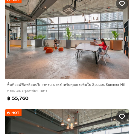
โปรดทราบ: รูปภาพทั้งหมดในประกาศนี้เป็นภาพจากสถานที่
Spaces แต่อาจไม่ตรงกับสถานที่นี้โดยเฉพาะ
ติดต่อเรา"
พื้นที่ออฟฟิศพร้อมบริการครบวงจรสำหรับคุณและทีมใน Spaces Summer Hill
คลองเตย กรุงเทพมหานคร
฿ 55,760
HOT