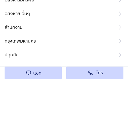
อสังหาฯ อื่นๆ
สำนักงาน
กรุงเทพมหานคร
ปทุมวัน
โทร
แชท