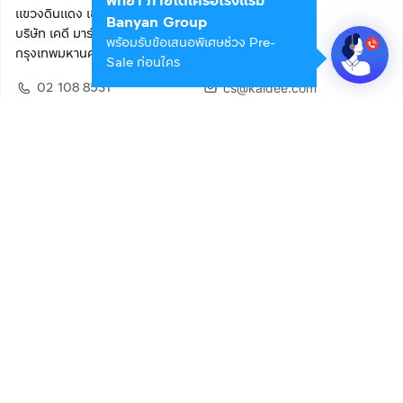
พัทยา ภายใต้เครือโรงแรม
แขวงดินแดง เขตดินแดง
Banyan Group
บริษัท เคดี มาร์เก็ตเพลส จำกัด (สำนักงานใหญ่)
พร้อมรับข้อเสนอพิเศษช่วง Pre-
กรุงเทพมหานคร 10400
Sale ก่อนใคร
02 108 8531
cs@kaidee.com
ติดตามเรา
เพื่อประสบการณ์ใช้งานที่ดีขึ้น
© 2568 บริษัท เคดี มาร์เก็ตเพลส จำกัด