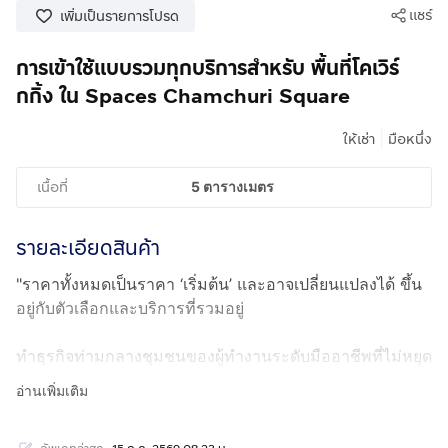
แชร์
เพิ่มเป็นรายการโปรด
การเข้าใช้แบบรวมทุกบริการสำหรับ พื้นที่โคเวิร์
กกิ้ง ใน Spaces Chamchuri Square
|
ให้เช่า
มือหนึ่ง
เนื้อที่
5 ตารางเมตร
รายละเอียดสินค้า
"ราคาทั้งหมดเป็นราคา ‘เริ่มต้น’ และอาจเปลี่ยนแปลงได้ ขึ้น
อยู่กับตัวเลือกและบริการที่รวมอยู่
ทำธุรกิจท่ามกลางชุมชนของผู้ทำงานระดับมืออาชีพที่ไม่หยุด
นิ่ง สร้างความประทับใจแรกให้ธุรกิจของคุณด้วยสำนักงาน
อ่านเพิ่มเติม
ให้เช่าที่จามจุรีสแควร์ เขตปทุมวัน กรุงเทพมหานคร