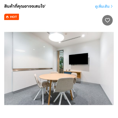
สินค้าที่คุณอาจจะสนใจ'
ดูเพิ่มเติม
ในฐานะสมาชิก Spaces คุณเข้าร่วมชุมชนของมืออาชีพ
และนักคิดธุรกิจสร้างสรรค์ที่มีแนวคิดเดียวกัน เพียงเลือกที่นั่ง
HOT
ของคุณแล้วเริ่มงานได้เลยใน business club ของเรา พื้นที่
ทำงานที่ออกแบบอย่างสวยงามเพื่อสร้างการเชื่อมต่อใหม่ๆ
ด้วยเมมเบอร์ชิปเริ่มต้นที่ THB 2150 คุณจะได้รับการเข้าถึง
พื้นที่ทำงานและบริการที่หลากหลายทันทีในทุกสถานที่
Spaces ทั่วโลก – เพื่อให้แน่ใจว่าคุณจะพบสถานที่ที่สมบูรณ์
แบบสำหรับทุกความต้องการทางธุรกิจ
เมมเบอร์ชิป Spaces ประกอบด้วย:
• พื้นที่ทำงานแบบไม่จองล่วงหน้าใน business club ของเรา
สำหรับคุณและแขกหนึ่งท่าน
• การเข้าใช้เครือข่ายทั่วโลกของเราแบบไม่จำกัดซึ่งมีสถาน
ที่หลายพันแห่งทั่วโลกในช่วงเวลาทำการ
• เทคโนโลยีและ Wi-Fi ระดับธุรกิจที่ปลอดภัย
• เครื่องพิมพ์และการเข้าถึงฝ่ายสนับสนุนงานธุรการ
• ทีมต้อนรับและทีมสนับสนุนที่เป็นมิตร
• บริการทำความสะอาด ค่าสาธารณูปโภค และระบบรักษา