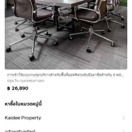
การเข้าใช้แบบรวมทุกบริการสำหรับพื้นที่ออฟฟิศระดับมืออาชีพสำหรับ 4 พนักงาน ใน Regus Siam Tower
ปทุมวัน กรุงเทพมหานคร
฿ 26,890
หาซื้อในหมวดหมู่นี้
Kaidee Property
อสังหาริมทรัพย์