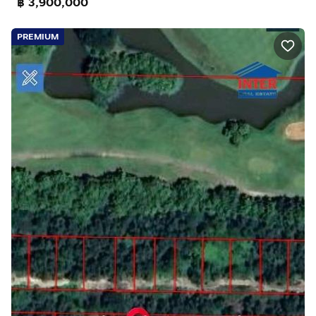
฿ 3,900,000
PREMIUM