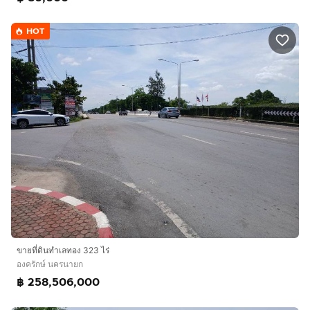
HOT
ขายที่ดินทำเลทอง 323 ไร่
องครักษ์ นครนายก
฿ 258,506,000