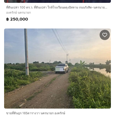
ที่ดินเปล่า 100 ตร.ว. ที่ดินเปล่า ใกล้โรงเรียนผดุงอิสลาม ถนนรังสิต-นครนายก ถนนตลาด องครักษ์ นครนายก
องครักษ์ นครนายก
฿ 250,000
ขายที่ดินถูก 165ตารางวา นครนายก องครักษ์