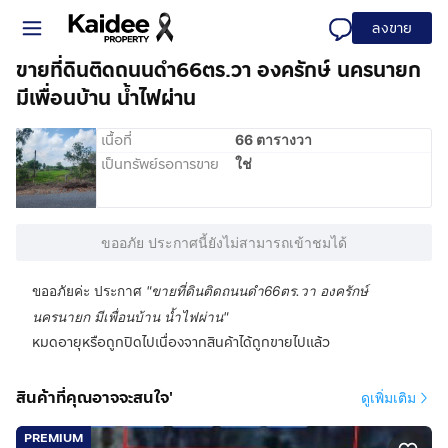
ลงขาย
ขายที่ดินติดถนนดำ66ตร.วา องครักษ์ นครนายก
มีเพื่อนบ้าน น้ำไฟผ่าน
เนื้อที่
66 ตารางวา
เป็นทรัพย์รอการขาย
ใช่
ขออภัย ประกาศนี้ยังไม่สามารถเข้าชมได้
ขออภัยค่ะ ประกาศ
"
ขายที่ดินติดถนนดำ66ตร.วา องครักษ์
นครนายก มีเพื่อนบ้าน น้ำไฟผ่าน
"
หมดอายุหรือถูกปิดไปเนื่องจากสินค้าได้ถูกขายไปแล้ว
สินค้าที่คุณอาจจะสนใจ'
ดูเพิ่มเติม
PREMIUM