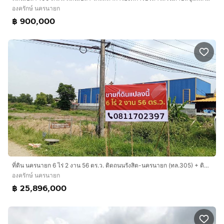
องครักษ์ นครนายก
฿ 900,000
ที่ดิน นครนายก 6 ไร่ 2 งาน 56 ตร.ว. ติดถนนรังสิต-นครนายก (ทล.305) + ติดแม่น้ำ ใกล้ปั๊มบางจาก เหมาะทำโกดัง โรงงาน
องครักษ์ นครนายก
฿ 25,896,000