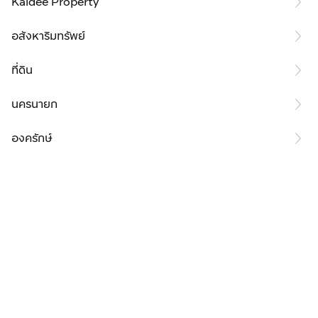
Kaidee Property
อสังหาริมทรัพย์
ที่ดิน
นครนายก
องครักษ์