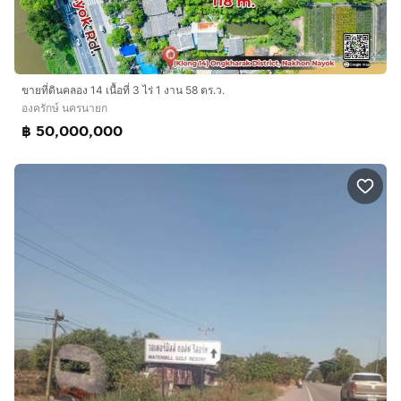
ขายที่ดินคลอง 14 เนื้อที่ 3 ไร่ 1 งาน 58 ตร.ว.
องครักษ์ นครนายก
฿ 50,000,000