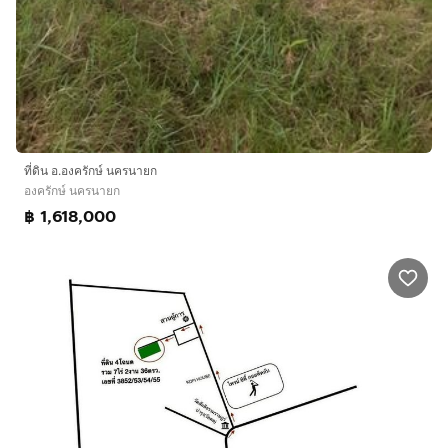
ที่ดิน อ.องครักษ์ นครนายก
องครักษ์ นครนายก
฿ 1,618,000