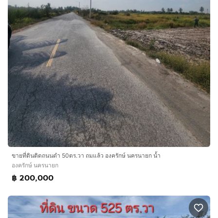
ขายที่ดินติดถนนดำ 50ตร.วา ถมแล้ว องครักษ์ นครนายก น้ำ
องครักษ์ นครนายก
฿ 200,000