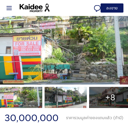
ลงขาย
+8
30,000,000
ราคารวมมูลค่าของแถมแล้ว (ถ้ามี)