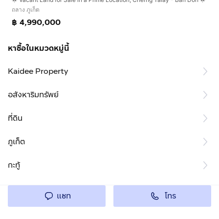
ถลาง ภูเก็ต
฿ 4,990,000
หาซื้อในหมวดหมู่นี้
Kaidee Property
อสังหาริมทรัพย์
ที่ดิน
ภูเก็ต
กะทู้
โทร
แชท