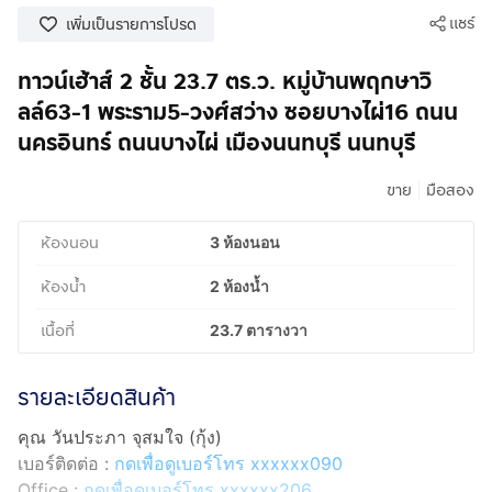
แชร์
เพิ่มเป็นรายการโปรด
ทาวน์เฮ้าส์ 2 ชั้น 23.7 ตร.ว. หมู่บ้านพฤกษาวิ
ลล์63-1 พระราม5-วงศ์สว่าง ซอยบางไผ่16 ถนน
นครอินทร์ ถนนบางไผ่ เมืองนนทบุรี นนทบุรี
|
ขาย
มือสอง
ห้องนอน
3 ห้องนอน
ห้องน้ำ
2 ห้องน้ำ
เนื้อที่
23.7 ตารางวา
รายละเอียดสินค้า
คุณ วันประภา จุสมใจ (กุ้ง)
เบอร์ติดต่อ :
กดเพื่อดูเบอร์โทร xxxxxx090
Office :
กดเพื่อดูเบอร์โทร xxxxxx206