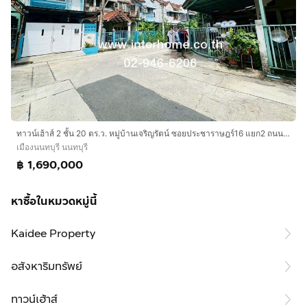
ทาวน์เฮ้าส์ 2 ชั้น 20 ตร.ว. หมู่บ้านเจริญรัตน์ ซอยประชาราษฎร์16 แยก2 ถนนนครอินทร์ ถนนประชาราษฎร์ เมืองนนทบุรี นนทบุรี
เมืองนนทบุรี นนทบุรี
฿ 1,690,000
หาซื้อในหมวดหมู่นี้
Kaidee Property
อสังหาริมทรัพย์
ทาวน์เฮ้าส์