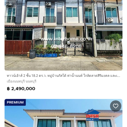
ทาวน์เฮ้าส์ 2 ชั้น 18.2 ตร.ว. หมู่บ้านกัสโต้ ท่าน้ำนนท์ ใกล้ตลาดสิริมงคล และเซ็นทรัล เวสต์วิลล์ ถนนนครอินทร์ ถนนบางศรีเมือง เมืองนนทบุรี
เมืองนนทบุรี นนทบุรี
฿ 2,490,000
PREMIUM