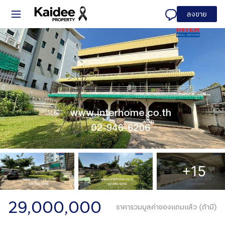
ลงขาย
+15
29,000,000
ราคารวมมูลค่าของแถมแล้ว (ถ้ามี)