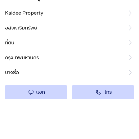
Kaidee Property
อสังหาริมทรัพย์
ที่ดิน
กรุงเทพมหานคร
บางซื่อ
โทร
แชท