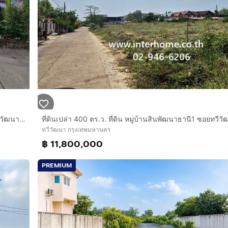
ที่ดินเปล่า 107 ตร.ว. ที่ดิน ใกล้มหาวิทยาลัยกรุงเทพธนบุรี ถนนทวีวัฒนา ถนนเพชรเกษม ถนนบรมราชชนนี เขตทวีวัฒนา กรุงเทพมหานคร
ทวีวัฒนา กรุงเทพมหานคร
฿ 11,800,000
PREMIUM