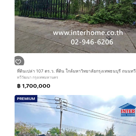
ทวีวัฒนา กรุงเทพมหานคร
฿ 1,700,000
PREMIUM