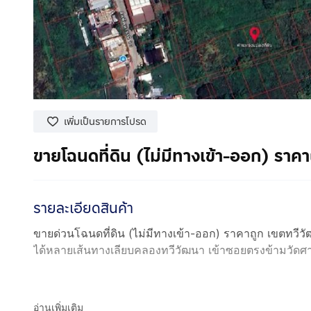
เพิ่มเป็นรายการโปรด
ขายโฉนดที่ดิน (ไม่มีทางเข้า-ออก) รา
รายละเอียดสินค้า
ขายด่วนโฉนดที่ดิน (ไม่มีทางเข้า-ออก) ราคาถูก เขตทวีวั
ได้หลายเส้นทางเลียบคลองทวีวัฒนา เข้าซอยตรงข้ามวัดศ
อ่านเพิ่มเติม