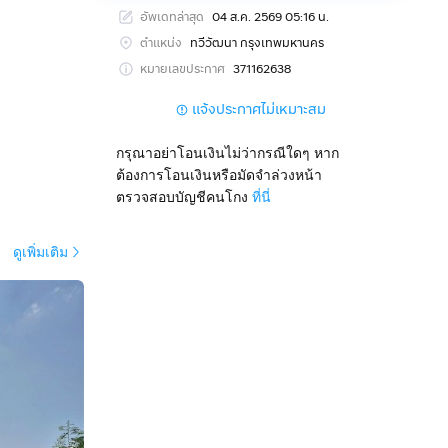
อัพเดทล่าสุด
04 ส.ค. 2569 05:16 น.
ตำแหน่ง
ทวีวัฒนา กรุงเทพมหานคร
หมายเลขประกาศ
371162638
แจ้งประกาศไม่เหมาะสม
กรุณาอย่าโอนเงินไม่ว่ากรณีใดๆ หาก
ต้องการโอนเงินหรือมัดจำล่วงหน้า
ตรวจสอบบัญชีคนโกง
ที่นี่
ดูเพิ่มเติม