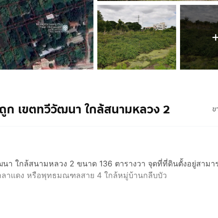
คาถูก เขตทวีวัฒนา ใกล้สนามหลวง 2
ข
ฒนา ใกล้สนามหลวง 2 ขนาด 136 ตารางวา จุดที่ที่ดินตั้งอยู่สามา
าลาแดง หรือพุทธมณฑลสาย 4 ใกล้หมู่บ้านกลีบบัว