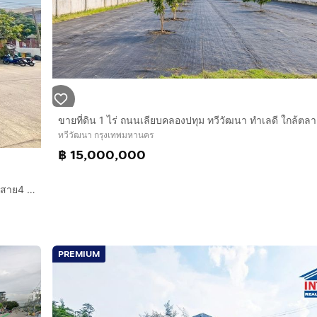
ทวีวัฒนา กรุงเทพมหานคร
฿ 15,000,000
ที่ดินเปล่า 426 ตร.ว. ที่ดิน ซอยสินพัฒนาธานี10 ถนนพุทธมณฑลสาย4 ถนนเลียบคลองปทุม เขตทวีวัฒนา กรุงเทพมหานคร
PREMIUM