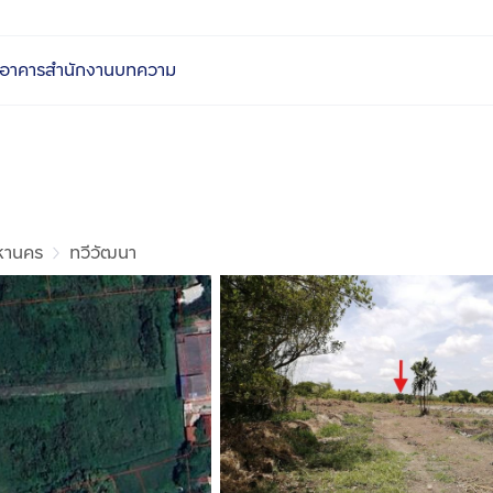
อาคารสำนักงาน
บทความ
หานคร
ทวีวัฒนา