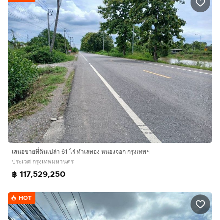
เสนอขายที่ดินเปล่า 61 ไร่ ทำเลทอง หนองจอก กรุงเทพฯ
ประเวศ กรุงเทพมหานคร
฿ 117,529,250
HOT