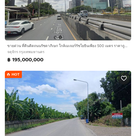
ขายด่วน ที่ดินติดถนนรัชดาภิเษก ใกล้เมเจอร์รัชโยธินเพียง 500 เมตร ราคาถูกที่สุดแปลงสุดท้าย ติดต่อ 063-363-4664
จตุจักร กรุงเทพมหานคร
฿ 195,000,000
HOT