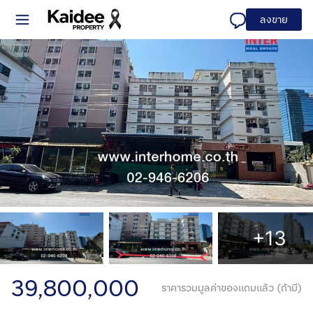
ลงขาย
+13
39,800,000
ราคารวมมูลค่าของแถมแล้ว (ถ้ามี)