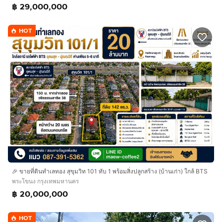
฿ 29,000,000
HOT
🎉 ขายที่ดินทำเลทอง สุขุมวิท 101 ทับ 1 พร้อมสิ่งปลูกสร้าง (บ้านเก่า) ใกล้ BTS
พระโขนง กรุงเทพมหานคร
฿ 20,000,000
HOT