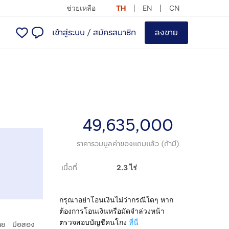
ช่วยเหลือ
TH
EN
CN
เข้าสู่ระบบ
/
สมัครสมาชิก
ลงขาย
49,635,000
ราคารวมมูลค่าของแถมแล้ว (ถ้ามี)
เนื้อที่
2.3 ไร่
กรุณาอย่าโอนเงินไม่ว่ากรณีใดๆ หาก
ต้องการโอนเงินหรือมัดจำล่วงหน้า
ตรวจสอบบัญชีคนโกง
ที่นี่
|
าย
มือสอง