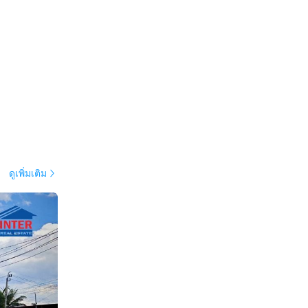
ดูเพิ่มเติม
เทพมหานคร