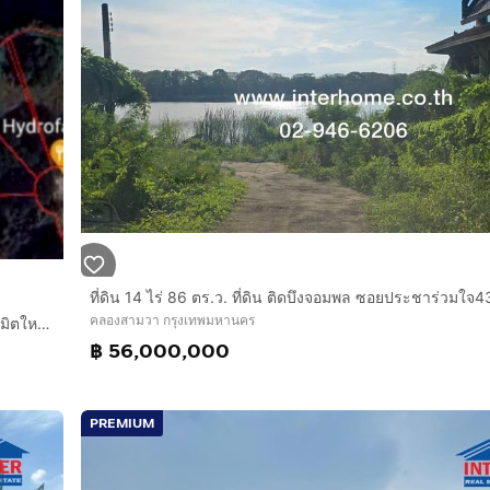
คลองสามวา กรุงเทพมหานคร
ที่ดินเปล่า 2 ไร่ 106.6 ตร.ว. ที่ดิน หมู่บ้านเคซี การ์เด้นโฮม ซอยนิมิตใหม่40 ถนนสุวินทวงศ์ ถนนนิมิตรใหม่ เขตคลองสามวา กรุงเทพมหานคร
฿ 56,000,000
PREMIUM