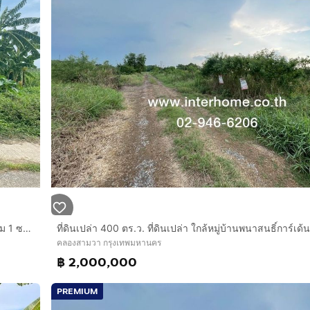
ที่ดินเปล่า 34 ไร่ 193 ตร.ว. ที่ดิน ตรงข้ามหมู่บ้านเคซี การ์เด้นโฮม 1 ซอยนิมิตใหม่50 ถนนนิมิตใหม่ เขตคลองสามวา กรุงเทพมหานคร
คลองสามวา กรุงเทพมหานคร
฿ 2,000,000
PREMIUM