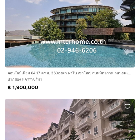
คอนโดมิเนียม 64.17 ตร.ม. 360องศา พาโน เขาใหญ่ ถนนมิตรภาพ ถนนธนะรัชต์ ปากช่อง นครราชสีมา
ปากช่อง นครราชสีมา
฿ 1,900,000