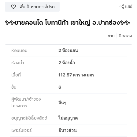
แชร์
เพิ่มเป็นรายการโปรด
✨✨ขายคอนโด โบทานิก้า เขาใหญ่ อ.ปากช่อง✨✨
|
ขาย
มือสอง
ห้องนอน
2 ห้องนอน
ห้องน้ำ
2 ห้องน้ำ
เนื้อที่
112.57 ตารางเมตร
ชั้น
6
ผู้พัฒนา/เจ้าของ
อื่นๆ
โครงการ
อนุญาตให้เลี้ยงสัตว์
ไม่อนุญาต
เฟอร์นิเจอร์
มีบางส่วน