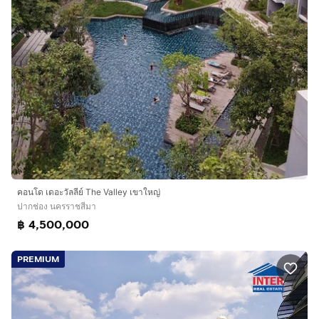
คอนโด เดอะวัลลีย์ The Valley เขาใหญ่
ปากช่อง นครราชสีมา
฿ 4,500,000
PREMIUM