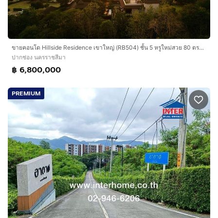
ขายคอนโด Hillside Residence เขาใหญ่ (RB504) ชั้น 5 หรูใหม่สวย 80 ตรม. วิวสวย อากาศดี พร้อมอยู่อาศัย
ปากช่อง นครราชสีมา
฿ 6,800,000
PREMIUM