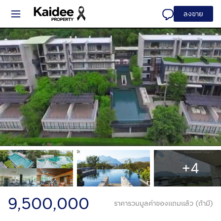
ลงขาย
+4
9,500,000
ราคารวมมูลค่าของแถมแล้ว (ถ้ามี)