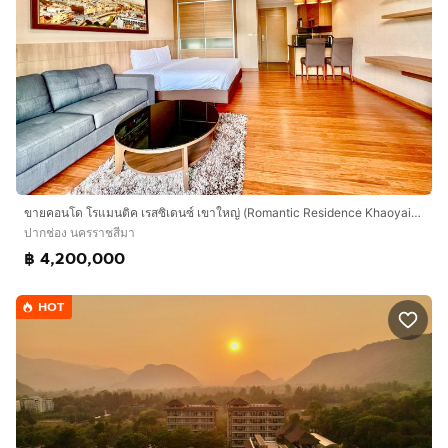
ขายคอนโด โรแมนติค เรสซิเดนซ์ เขาใหญ่ (Romantic Residence Khaoyai) ใหม่ 50 ตรม. วิวสวยอากาศดีพร้อมอยู่อาศัย
ปากช่อง นครราชสีมา
฿ 4,200,000
HOT