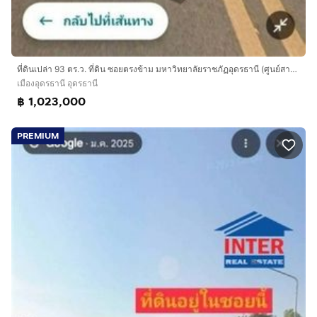
ที่ดินเปล่า 93 ตร.ว. ที่ดิน ซอยตรงข้าม มหาวิทยาลัยราชภัฏอุดรธานี (ศูนย์สามพร้าว) ถนนทางหลวงหมายเลข2410 เมืองอุดรธานี อุดรธานี
เมืองอุดรธานี อุดรธานี
฿ 1,023,000
PREMIUM