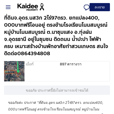
ลงขาย
ที่ดินจ.อุดร.นส3ก 2ไร่97ตรว. ยกแปลง400,
000บาทฟรีโอนอยู่ ตรงข้ามโรงเรียนโนนสมบูรณ์
หมู่บ้านโนนสมบูรณ์ ต.นาชุมแสง อ.ทุ่งฝน
จ.อุดรธานี อยู่ในชุมชน ติดถนน น้ำปะปา ไฟฟ้า
ครบ เหมาะสร้างบ้านพักอาศัยทำสวนเกษตร สนใจ
ติดต่อ0864394808
เนื้อที่
897 ตารางวา
ขออภัย ประกาศนี้ยังไม่สามารถเข้าชมได้
ขออภัยค่ะ ประกาศ
"
ที่ดินจ.อุดร.นส3ก 2ไร่97ตรว. ยกแปลง400,
000บาทฟรีโอนอยู่ ตรงข้ามโรงเรียนโนนสมบูรณ์ หมู่บ้านโนน