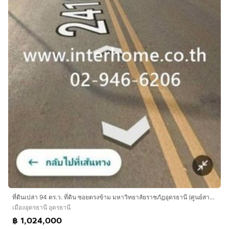
ที่ดินเปล่า 94 ตร.ว. ที่ดิน ซอยตรงข้าม มหาวิทยาลัยราชภัฏอุดรธานี (ศูนย์สามพร้าว) ถนนทางหลวงหมายเลข2410 เมืองอุดรธานี อุดรธานี
เมืองอุดรธานี อุดรธานี
฿ 1,024,000