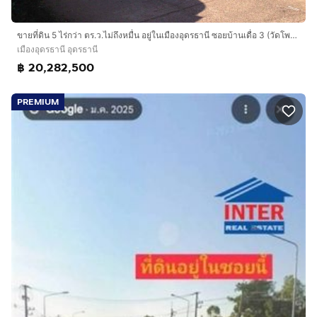
ขายที่ดิน 5 ไร่กว่า ตร.ว.ไม่ถึงหมื่น อยู่ในเมืองอุดรธานี ซอยบ้านเดื่อ 3 (วัดโพธิ์ชัย), ใกล้สวนสาธารณะหนองสิม
เมืองอุดรธานี อุดรธานี
฿ 20,282,500
PREMIUM