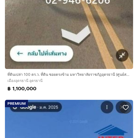
ที่ดินเปล่า 100 ตร.ว. ที่ดิน ซอยตรงข้าม มหาวิทยาลัยราชภัฏอุดรธานี (ศูนย์สามพร้าว) ถนนทางหลวงหมายเลข2410 เมืองอุดรธานี อุดรธานี
เมืองอุดรธานี อุดรธานี
฿ 1,100,000
PREMIUM