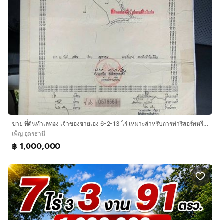
ขาย ที่ดินทำเลทอง เจ้าของขายเอง 6-2-13 ไร่ เหมาะสำหรับการทำรีสอร์ทหรือทำสวน
เพ็ญ อุดรธานี
฿ 1,000,000