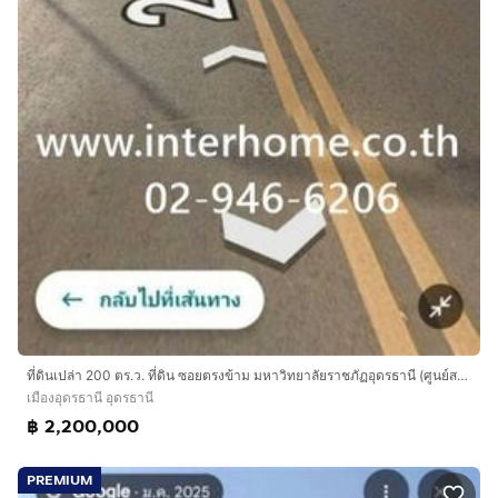
ที่ดินเปล่า 200 ตร.ว. ที่ดิน ซอยตรงข้าม มหาวิทยาลัยราชภัฏอุดรธานี (ศูนย์สามพร้าว) ถนนทางหลวงหมายเลข2410 เมืองอุดรธานี อุดรธานี
เมืองอุดรธานี อุดรธานี
฿ 2,200,000
PREMIUM