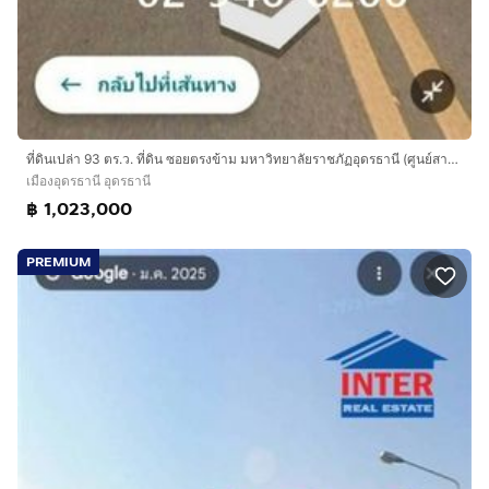
ที่ดินเปล่า 93 ตร.ว. ที่ดิน ซอยตรงข้าม มหาวิทยาลัยราชภัฏอุดรธานี (ศูนย์สามพร้าว) ถนนทางหลวงหมายเลข2410 เมืองอุดรธานี อุดรธานี
เมืองอุดรธานี อุดรธานี
฿ 1,023,000
PREMIUM