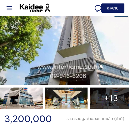
ลงขาย
+13
3,200,000
ราคารวมมูลค่าของแถมแล้ว (ถ้ามี)