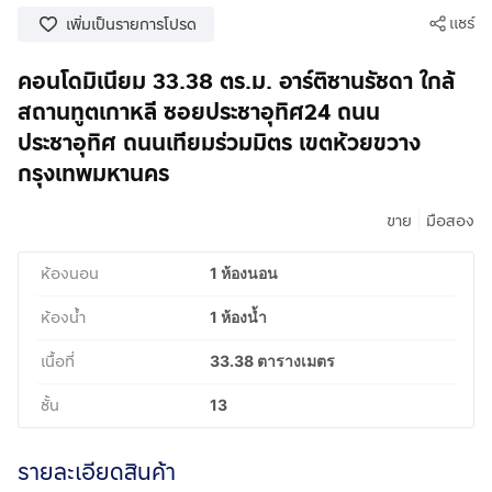
แชร์
เพิ่มเป็นรายการโปรด
คอนโดมิเนียม 33.38 ตร.ม. อาร์ติซานรัชดา ใกล้
สถานทูตเกาหลี ซอยประชาอุทิศ24 ถนน
ประชาอุทิศ ถนนเทียมร่วมมิตร เขตห้วยขวาง
กรุงเทพมหานคร
|
ขาย
มือสอง
ห้องนอน
1 ห้องนอน
ห้องน้ำ
1 ห้องน้ำ
เนื้อที่
33.38 ตารางเมตร
ชั้น
13
รายละเอียดสินค้า