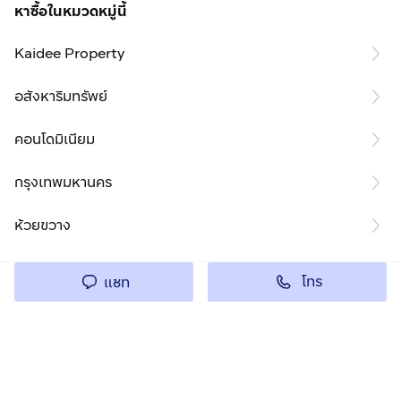
หาซื้อในหมวดหมู่นี้
Kaidee Property
อสังหาริมทรัพย์
คอนโดมิเนียม
กรุงเทพมหานคร
ห้วยขวาง
โทร
แชท