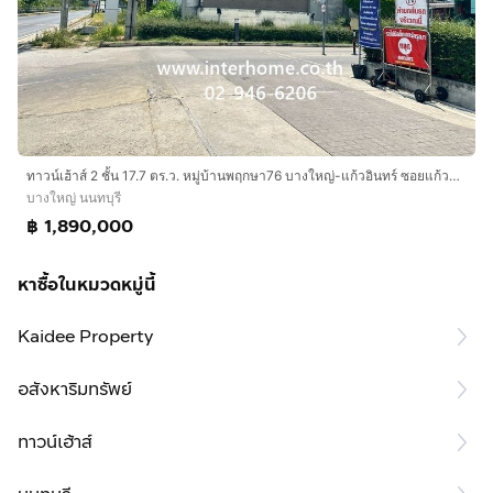
ทาวน์เฮ้าส์ 2 ชั้น 17.7 ตร.ว. หมู่บ้านพฤกษา76 บางใหญ่-แก้วอินทร์ ซอยแก้วอินทร์ ถนนกาญจนาภิเษก ถนนซอยแก้วอินทร์ บางใหญ่ นนทบุรี
บางใหญ่ นนทบุรี
฿ 1,890,000
หาซื้อในหมวดหมู่นี้
Kaidee Property
อสังหาริมทรัพย์
ทาวน์เฮ้าส์