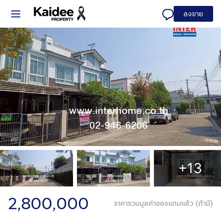
ลงขาย
+13
2,800,000
ราคารวมมูลค่าของแถมแล้ว (ถ้ามี)