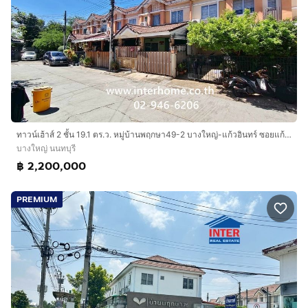
ทาวน์เฮ้าส์ 2 ชั้น 19.1 ตร.ว. หมู่บ้านพฤกษา49-2 บางใหญ่-แก้วอินทร์ ซอยแก้วอินทร์ ถนนกาญจนาภิเษก ถนนแก้วอินทร์ บางใหญ่ นนทบุรี
บางใหญ่ นนทบุรี
฿ 2,200,000
PREMIUM