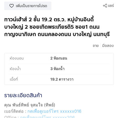
แชร์
เพิ่มเป็นรายการโปรด
ทาวน์เฮ้าส์ 2 ชั้น 19.2 ตร.ว. หมู่บ้านอินดี้
บางใหญ่ 2 ซอยเทิดพระเกียรติ5 ซอย1 ถนน
กาญจนาภิเษก ถนนคลองถนน บางใหญ่ นนทบุรี
|
ขาย
มือสอง
ห้องนอน
2 ห้องนอน
ห้องน้ำ
3 ห้องน้ำ
เนื้อที่
19.2 ตารางวา
รายละเอียดสินค้า
คุณ พันธ์ทิพย์ จุสมใจ (ทิพย์)
เบอร์ติดต่อ :
กดเพื่อดูเบอร์โทร xxxxxx016
Office :
กดเพื่อดูเบอร์โทร xxxxxx206