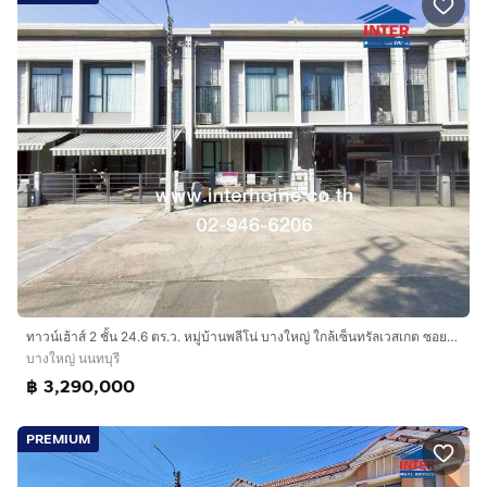
ทาวน์เฮ้าส์ 2 ชั้น 24.6 ตร.ว. หมู่บ้านพลีโน่ บางใหญ่ ใกล้เซ็นทรัลเวสเกต ซอยสองพี่น้อง ถนนกาญจนาภิเษก ถนนคลองถนน บางใหญ่ นนทบุรี
บางใหญ่ นนทบุรี
฿ 3,290,000
PREMIUM