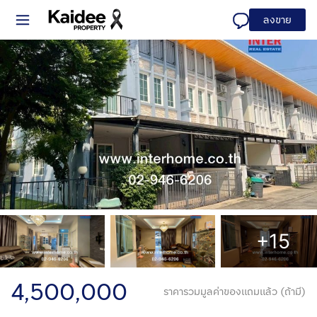
ลงขาย
+15
4,500,000
ราคารวมมูลค่าของแถมแล้ว (ถ้ามี)