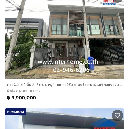
ทาวน์เฮ้าส์ 2 ชั้น 21.2 ตร.ว. หมู่บ้านเดอะวิชั่น ลาดพร้าว-นวมินทร์ ซอยนวมินทร์85 ถนนนวมินทร์ เขตบึงกุ่ม กรุงเทพมหานคร
บึงกุ่ม กรุงเทพมหานคร
฿ 3,900,000
PREMIUM