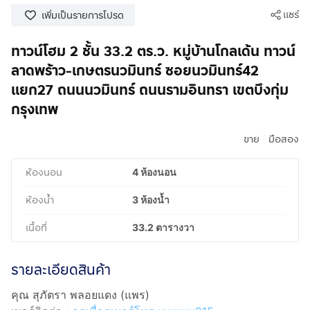
แชร์
เพิ่มเป็นรายการโปรด
ทาวน์โฮม 2 ชั้น 33.2 ตร.ว. หมู่บ้านโกลเด้น ทาวน์
ลาดพร้าว-เกษตรนวมินทร์ ซอยนวมินทร์42
แยก27 ถนนนวมินทร์ ถนนรามอินทรา เขตบึงกุ่ม
กรุงเทพ
|
ขาย
มือสอง
ห้องนอน
4 ห้องนอน
ห้องน้ำ
3 ห้องน้ำ
เนื้อที่
33.2 ตารางวา
รายละเอียดสินค้า
คุณ สุภัตรา พลอยแดง (แพร)