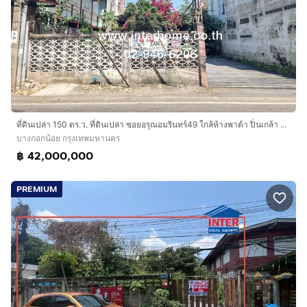
ที่ดินเปล่า 150 ตร.ว. ที่ดินเปล่า ซอยอรุณอมรินทร์49 ใกล้ห้างพาต้า ปิ่นเกล้า ถนนอรุณอมรินทร์ ถนนจรัญสนิทวงศ์ เขตบางกอกน้อย กรุงเทพมหานคร
บางกอกน้อย กรุงเทพมหานคร
฿ 42,000,000
PREMIUM