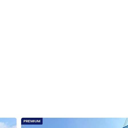
ย นนทบุรี
ระชาชื่น
รวย-ไทรน้อย ตำบลบางกรวย อำเภอบางกรวย จังหวัดนนทบุรี
PREMIUM