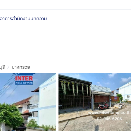
อาคารสำนักงาน
บทความ
ุรี
บางกรวย