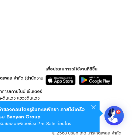
เพื่อประสบการณ์ใช้งานที่ดีขึ้น
เก็ตเพลส จำกัด (สำนักงาน
อาคารสกายไนน์ เซ็นเตอร์
ก-ดินแดง แขวงดินแดง
เจ้าของคอนโดหรูริมทะเลพัทยา ภายใต้เครือ
 10400
รม Banyan Group
รับข้อเสนอพิเศษช่วง Pre-Sale ก่อนใคร
© 2568 บริษัท เคดี มาร์เก็ตเพลส จำกัด