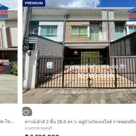
PREMIUM
ropcode=66491
ทาวน์เฮ้าส์ 2 ชั้น 20.8 ตร.ว. หมู่บ้านไทมส์พระราม5 ถนนบางกรวย-ไทรน้อย ถนนนครอินทร์ ถนนพระราม5 บางกรวย นนทบุรี
บางกรวย นนทบุรี