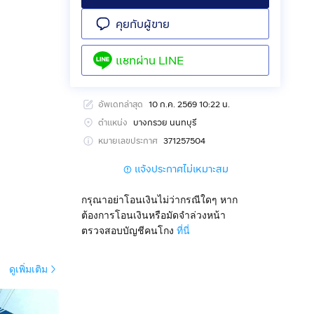
คุยกับผู้ขาย
แชทผ่าน
LINE
อัพเดทล่าสุด
10 ก.ค. 2569 10:22 น.
ตำแหน่ง
บางกรวย นนทบุรี
หมายเลขประกาศ
371257504
แจ้งประกาศไม่เหมาะสม
กรุณาอย่าโอนเงินไม่ว่ากรณีใดๆ หาก
ต้องการโอนเงินหรือมัดจำล่วงหน้า
ตรวจสอบบัญชีคนโกง
ที่นี่
ดูเพิ่มเติม