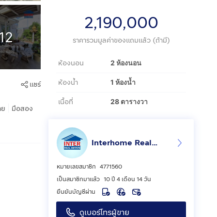
2,190,000
12
ราคารวมมูลค่าของแถมแล้ว (ถ้ามี)
ห้องนอน
2 ห้องนอน
ห้องน้ำ
1 ห้องน้ำ
แชร์
เนื้อที่
28 ตารางวา
|
าย
มือสอง
Interhome Realty Estate
หมายเลขสมาชิก
4771560
เป็นสมาชิกมาแล้ว
10 ปี 4 เดือน 14 วัน
ยืนยันบัญชีผ่าน
ดูเบอร์โทรผู้ขาย