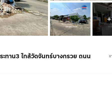
+
ทพประทาน3 ใกล้วัดจันทร์บางกรวย ถนน
ข