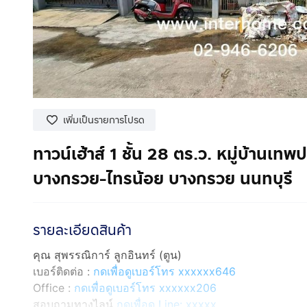
เพิ่มเป็นรายการโปรด
ทาวน์เฮ้าส์ 1 ชั้น 28 ตร.ว. หมู่บ้านเ
บางกรวย-ไทรน้อย บางกรวย นนทบุรี
รายละเอียดสินค้า
คุณ สุพรรณิการ์ ลูกอินทร์ (ตูน)
เบอร์ติดต่อ :
กดเพื่อดูเบอร์โทร xxxxxx646
Office :
กดเพื่อดูเบอร์โทร xxxxxx206
สอบถามทางไลน์
กดเพื่อดู Line: xxxxx