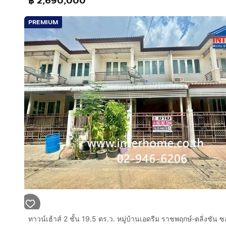
฿ 2,690,000
PREMIUM