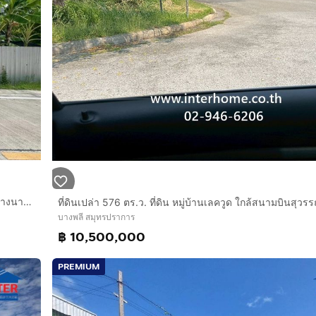
์, โรงพยาบาลศิครินทร์, หมูบ้านสวนธน ศรีนครินทร์
ropcode=66745
ที่ดินเปล่า 200 ตร.ว. ที่ดิน ซอยศรีด่าน22 ถนนศรีนครินทร์ ถนนบางนา-ตราด บางพลี สมุทรปราการ
บางพลี สมุทรปราการ
฿ 10,500,000
PREMIUM