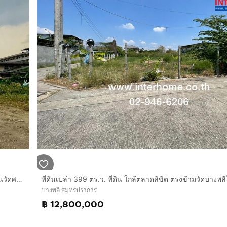
ที่ดินเปล่า 100 ตร.ว. ที่ดิน ซอยเปรมฤทัย5 ถนนบางนา-ตราด ถนนวัดศรีวารีน้อย บางพลี สมุทรปราการ
บางพลี สมุทรปราการ
฿ 12,800,000