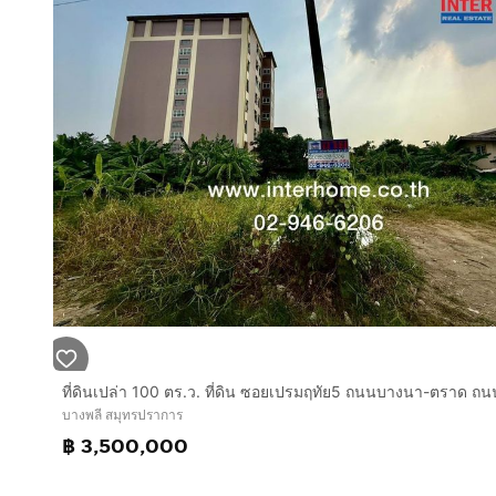
บางพลี สมุทรปราการ
฿ 3,500,000