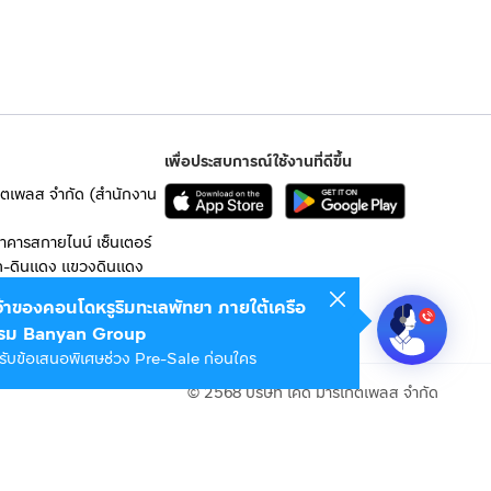
เพื่อประสบการณ์ใช้งานที่ดีขึ้น
เก็ตเพลส จำกัด (สำนักงาน
อาคารสกายไนน์ เซ็นเตอร์
ก-ดินแดง แขวงดินแดง
เจ้าของคอนโดหรูริมทะเลพัทยา ภายใต้เครือ
 10400
รม Banyan Group
รับข้อเสนอพิเศษช่วง Pre-Sale ก่อนใคร
© 2568 บริษัท เคดี มาร์เก็ตเพลส จำกัด