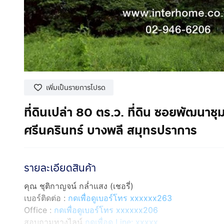
เพิ่มเป็นรายการโปรด
ที่ดินเปล่า 80 ตร.ว. ที่ดิน ซอยพัฒนา
ศรีนครินทร์ บางพลี สมุทรปราการ
รายละเอียดสินค้า
คุณ ชุติกาญจน์ กล่ำแสง (เชอรี่)
เบอร์ติดต่อ :
กดเพื่อดูเบอร์โทร xxxxxx263
Office :
กดเพื่อดูเบอร์โทร xxxxxx206
สอบถามทางไลน์
กดเพื่อดู Line: xxxxx