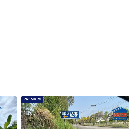
มุทรปราการ
์, โรงพยาบาลศิครินทร์
ินทร์ ตำบลบางแก้ว อำเภอบางพลี จังหวัดสมุทรปราการ
PREMIUM
หน้ากว้างประมาณ 16 เมตร , ลึกประมาณ 25 เมตร เหมาะสำหรับซื้อ