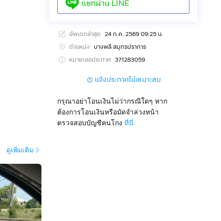
แชทผ่าน
LINE
อัพเดทล่าสุด
24 ก.ค. 2569 09:25 น.
ตำแหน่ง
บางพลี สมุทรปราการ
หมายเลขประกาศ
371283059
แจ้งประกาศไม่เหมาะสม
กรุณาอย่าโอนเงินไม่ว่ากรณีใดๆ หาก
ต้องการโอนเงินหรือมัดจำล่วงหน้า
ตรวจสอบบัญชีคนโกง
ที่นี่
ดูเพิ่มเติม
-ขาย ลงทุน,