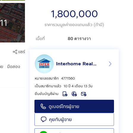
1,800,000
11
ราคารวมมูลค่าของแถมแล้ว (ถ้ามี)
เนื้อที่
80 ตารางวา
แชร์
Interhome Realty Estate
|
าย
มือสอง
หมายเลขสมาชิก
4771560
เป็นสมาชิกมาแล้ว
10 ปี 4 เดือน 13 วัน
ยืนยันบัญชีผ่าน
ดูเบอร์โทรผู้ขาย
คุยกับผู้ขาย