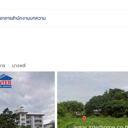
อาคารสำนักงาน
บทความ
การ
บางพลี