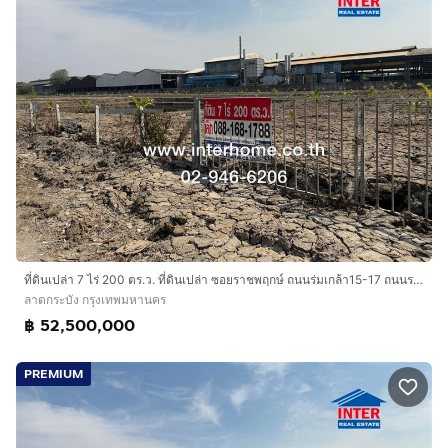
ที่ดินเปล่า 7 ไร่ 200 ตร.ว. ที่ดินเปล่า ซอยราชพฤกษ์ ถนนร่มเกล้า15-17 ถนนรามคำแหง เขตลาดกระบัง กรุงเทพมหานคร
ลาดกระบัง กรุงเทพมหานคร
฿ 52,500,000
PREMIUM