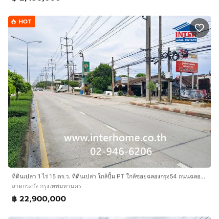
HOT
ที่ดินเปล่า 1 ไร่ 15 ตร.ว. ที่ดินเปล่า ใกล้ปั้ม PT ใกล้ซอยฉลองกรุง54 ถนนฉลองกรุง ถนนฉลองกรุง54 เขตลาดกระบัง กรุงเทพมหานคร
ลาดกระบัง กรุงเทพมหานคร
฿ 22,900,000