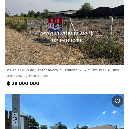
ที่ดินเปล่า 4 ไร่ ที่ดิน ซอยราชพฤกษ์ ถนนร่มเกล้า15-17 ถนนรามคำแหง เขตลาดกระบัง กรุงเทพมหานคร
ลาดกระบัง กรุงเทพมหานคร
฿ 28,000,000