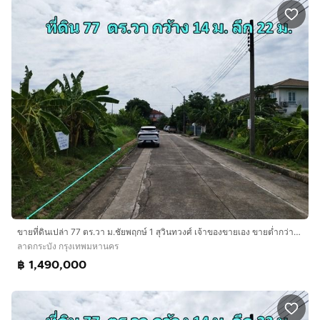
ขายที่ดินเปล่า 77 ตร.วา ม.ชัยพฤกษ์ 1 สุวินทวงศ์ เจ้าของขายเอง ขายต่ำกว่าราคาประเมิน ใกล้สุวรรณภูมิ
ลาดกระบัง กรุงเทพมหานคร
฿ 1,490,000