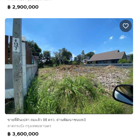
฿ 2,900,000
ขายที่ดินเปล่า ถมแล้ว 98 ตรว. ย่านพัฒนาชนบท3
ลาดกระบัง กรุงเทพมหานคร
฿ 3,600,000