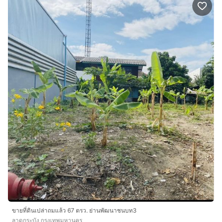
ขายที่ดินเปล่าถมแล้ว 67 ตรว. ย่านพัฒนาชนบท3
ลาดกระบัง กรุงเทพมหานคร