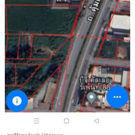
ขายที่ดินถนนคุ้มเกล้า 239 ตารางวา