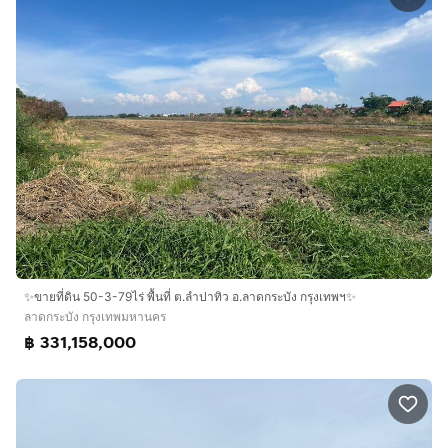
✨ขายที่ดิน 50-3-79ไร่ พื้นที่ ต.ลำปาทิว อ.ลาดกระบัง กรุงเทพฯ✨
ลาดกระบัง กรุงเทพมหานคร
฿ 331,158,000