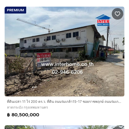
PREMIUM
ที่ดินเปล่า 11 ไร่ 200 ตร.ว. ที่ดิน ถนนร่มเกล้า15-17 ซอยราชพฤกษ์ ถนนร่มเกล้า15-17 ถนนรามคำแหง เขตลาดกระบัง กรุงเทพมหานคร
ลาดกระบัง กรุงเทพมหานคร
฿ 80,500,000