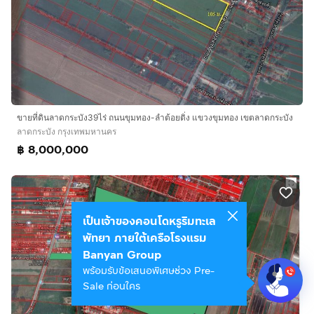
ขายที่ดินลาดกระบัง39ไร่ ถนนขุมทอง-ลำต้อยติ่ง แขวงขุมทอง เขตลาดกระบัง
ลาดกระบัง กรุงเทพมหานคร
฿ 8,000,000
เป็นเจ้าของคอนโดหรูริมทะเล
พัทยา ภายใต้เครือโรงแรม
Banyan Group
พร้อมรับข้อเสนอพิเศษช่วง Pre-
Sale ก่อนใคร