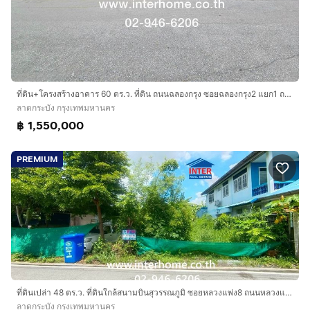
ที่ดิน+โครงสร้างอาคาร 60 ตร.ว. ที่ดิน ถนนฉลองกรุง ซอยฉลองกรุง2 แยก1 ถนนฉลองกรุง เขตลาดกระบัง กรุงเทพมหานคร
ลาดกระบัง กรุงเทพมหานคร
฿ 1,550,000
PREMIUM
ที่ดินเปล่า 48 ตร.ว. ที่ดินใกล้สนามบินสุวรรณภูมิ ซอยหลวงแพ่ง8 ถนนหลวงแพ่ง ถนนวัดศรีวารีน้อย เขตลาดกระบัง กรุงเทพมหานคร
ลาดกระบัง กรุงเทพมหานคร