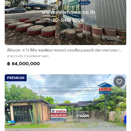
ที่ดินเปล่า 4 ไร่ ที่ดิน ซอยพัฒนาชนบท3 ถนนเลียบมอเตอร์เวย์ทางหลวงหมายเลข7 ถนนพัฒนาชนบท ถนนเลียบมอเตอร์เวย์ทางหลวงหมายเลข7 เขตลาดกระบัง กรุงเ
ลาดกระบัง กรุงเทพมหานคร
฿ 64,000,000
PREMIUM